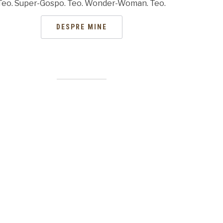
Teo. Super-Gospo. Teo. Wonder-Woman. Teo.
DESPRE MINE