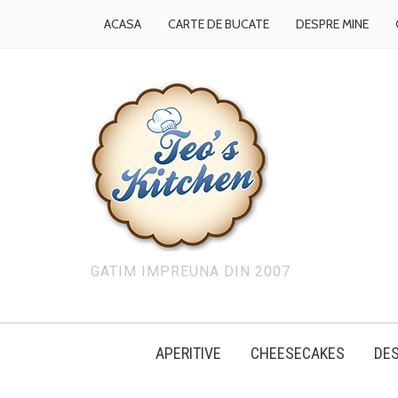
ACASA
CARTE DE BUCATE
DESPRE MINE
GATIM IMPREUNA DIN 2007
APERITIVE
CHEESECAKES
DES