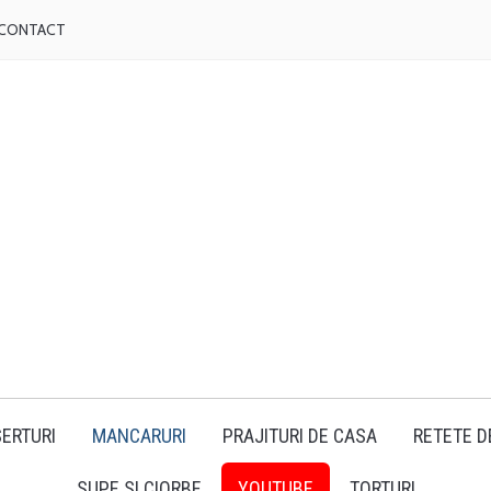
CONTACT
ERTURI
MANCARURI
PRAJITURI DE CASA
RETETE D
SUPE SI CIORBE
YOUTUBE
TORTURI