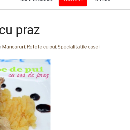
cu praz
n
Mancaruri
,
Retete cu pui
,
Specialitatile casei