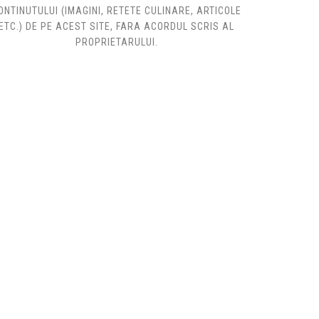
ONTINUTULUI (IMAGINI, RETETE CULINARE, ARTICOLE
ETC.) DE PE ACEST SITE, FARA ACORDUL SCRIS AL
PROPRIETARULUI.