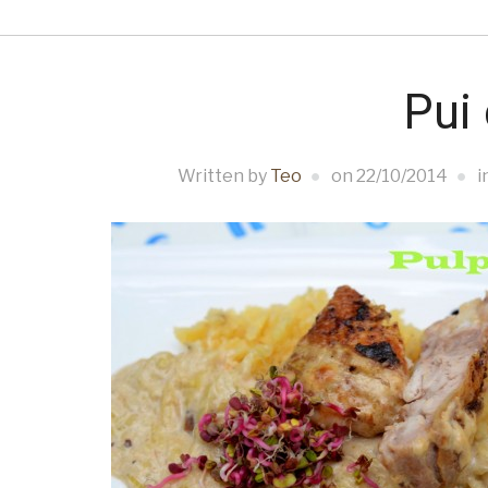
Pui 
Written by
Teo
on
22/10/2014
i