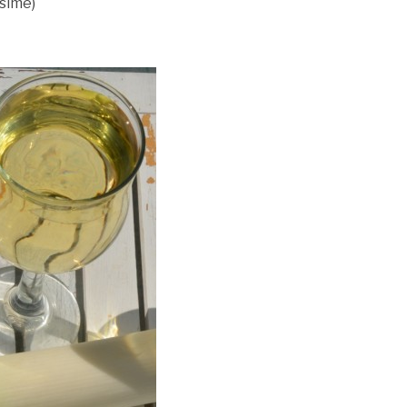
sime)