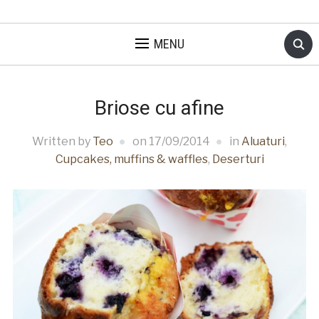
MENU
Briose cu afine
Written by
Teo
on
17/09/2014
in
Aluaturi
,
Cupcakes, muffins & waffles
,
Deserturi