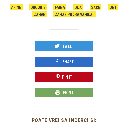
AFINE
DROJDIE
FAINA
OUA
SARE
UNT
ZAHAR
ZAHAR PUDRA VANILAT
TWEET
SHARE
PIN IT
PRINT
POATE VREI SA INCERCI SI: