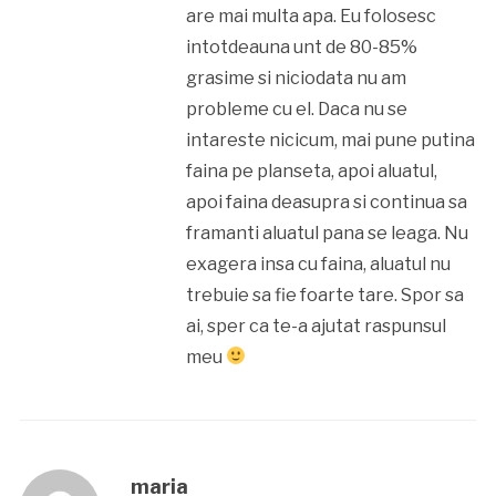
are mai multa apa. Eu folosesc
intotdeauna unt de 80-85%
grasime si niciodata nu am
probleme cu el. Daca nu se
intareste nicicum, mai pune putina
faina pe planseta, apoi aluatul,
apoi faina deasupra si continua sa
framanti aluatul pana se leaga. Nu
exagera insa cu faina, aluatul nu
trebuie sa fie foarte tare. Spor sa
ai, sper ca te-a ajutat raspunsul
meu
maria