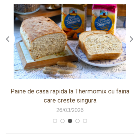
ot
Paine de casa rapida la Thermomix cu faina
care creste singura
26/03/2026