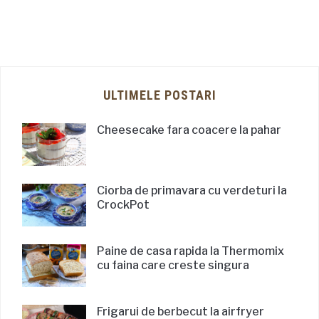
ULTIMELE POSTARI
Cheesecake fara coacere la pahar
Ciorba de primavara cu verdeturi la
CrockPot
Paine de casa rapida la Thermomix
cu faina care creste singura
Frigarui de berbecut la airfryer