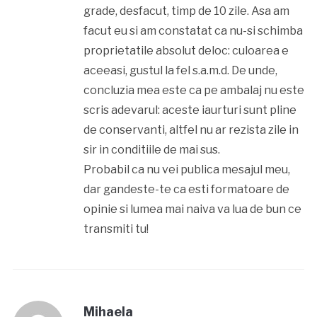
grade, desfacut, timp de 10 zile. Asa am
facut eu si am constatat ca nu-si schimba
proprietatile absolut deloc: culoarea e
aceeasi, gustul la fel s.a.m.d. De unde,
concluzia mea este ca pe ambalaj nu este
scris adevarul: aceste iaurturi sunt pline
de conservanti, altfel nu ar rezista zile in
sir in conditiile de mai sus.
Probabil ca nu vei publica mesajul meu,
dar gandeste-te ca esti formatoare de
opinie si lumea mai naiva va lua de bun ce
transmiti tu!
Mihaela