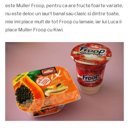
este Muller Froop, pentru ca are fructe foarte variate,
nu este deloc un iaurt banal sau clasic si dintre toate,
mie imi place mult de tot Froop cu lamaie, iar lui Luca ii
place Muller Froop cu Kiwi.