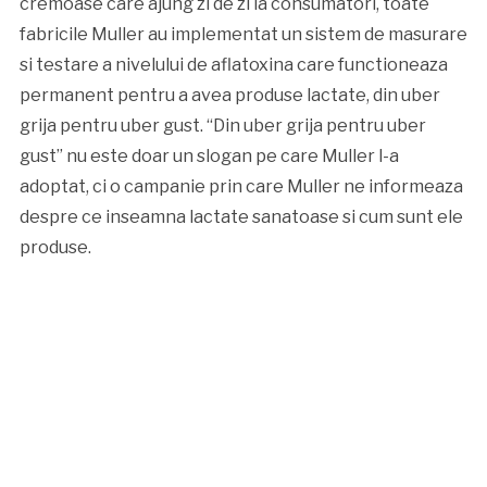
cremoase care ajung zi de zi la consumatori, toate
fabricile Muller au implementat un sistem de masurare
si testare a nivelului de aflatoxina care functioneaza
permanent pentru a avea produse lactate, din uber
grija pentru uber gust. “Din uber grija pentru uber
gust” nu este doar un slogan pe care Muller l-a
adoptat, ci o campanie prin care Muller ne informeaza
despre ce inseamna lactate sanatoase si cum sunt ele
produse.