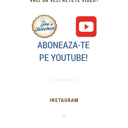
VREI SA VEZI RETETE VIDEO?
INSTAGRAM
…