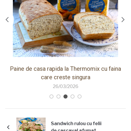
ot
Paine de casa rapida la Thermomix cu faina
care creste singura
26/03/2026
Sandwich rulou cu felii
de cascaval afumat