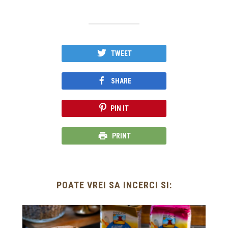
TWEET
SHARE
PIN IT
PRINT
POATE VREI SA INCERCI SI: