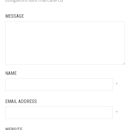
obligatorii sunt marcate cu
*
MESSAGE
NAME
*
EMAIL ADDRESS
*
WEBSITE