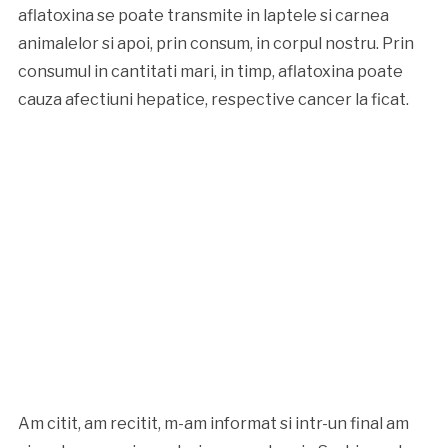
aflatoxina se poate transmite in laptele si carnea
animalelor si apoi, prin consum, in corpul nostru. Prin
consumul in cantitati mari, in timp, aflatoxina poate
cauza afectiuni hepatice, respective cancer la ficat.
Am citit, am recitit, m-am informat si intr-un final am