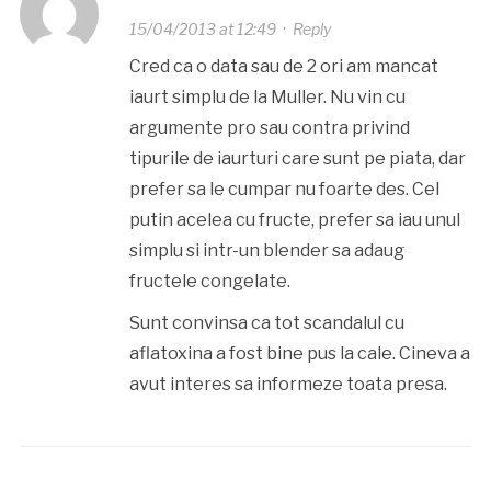
15/04/2013 at 12:49
·
Reply
Cred ca o data sau de 2 ori am mancat
iaurt simplu de la Muller. Nu vin cu
argumente pro sau contra privind
tipurile de iaurturi care sunt pe piata, dar
prefer sa le cumpar nu foarte des. Cel
putin acelea cu fructe, prefer sa iau unul
simplu si intr-un blender sa adaug
fructele congelate.
Sunt convinsa ca tot scandalul cu
aflatoxina a fost bine pus la cale. Cineva a
avut interes sa informeze toata presa.