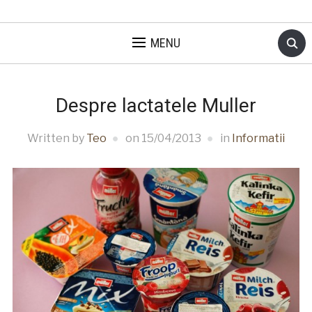
MENU
Despre lactatele Muller
Written by
Teo
on
15/04/2013
in
Informatii