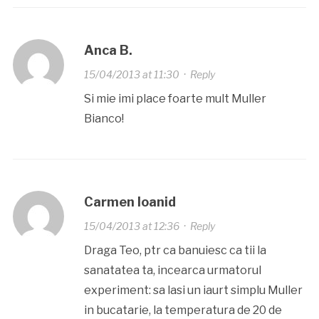
Anca B.
15/04/2013 at 11:30
·
Reply
Si mie imi place foarte mult Muller
Bianco!
Carmen Ioanid
15/04/2013 at 12:36
·
Reply
Draga Teo, ptr ca banuiesc ca tii la
sanatatea ta, incearca urmatorul
experiment: sa lasi un iaurt simplu Muller
in bucatarie, la temperatura de 20 de