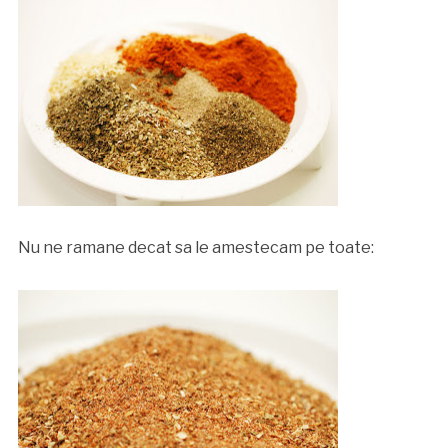
Nu ne ramane decat sa le amestecam pe toate: