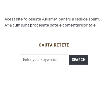
Acest site folosește Akismet pentru a reduce spamul.
Află cum sunt procesate datele comentariilor tale
.
CAUTĂ REȚETE