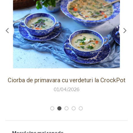
kPot
Paine de casa rapida la Thermomix cu faina
care creste singura
26/03/2026