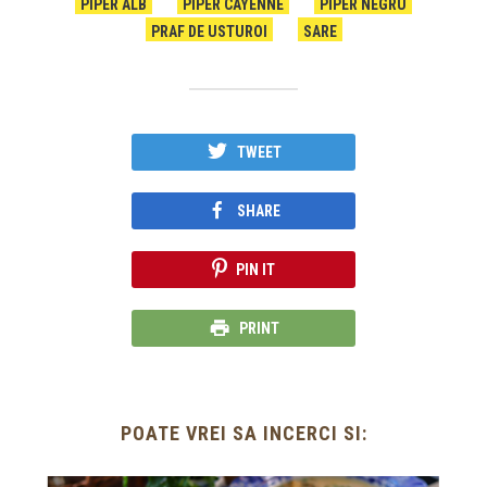
PIPER ALB
PIPER CAYENNE
PIPER NEGRU
PRAF DE USTUROI
SARE
TWEET
SHARE
PIN IT
PRINT
POATE VREI SA INCERCI SI: