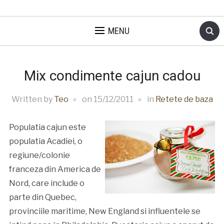
MENU
Mix condimente cajun cadou
Written by
Teo
on
15/12/2011
in
Retete de baza
Populatia cajun este
populatia Acadiei, o
regiune/colonie
franceza din America de
Nord, care include o
parte din Quebec,
provinciile maritime, New England si influentele se