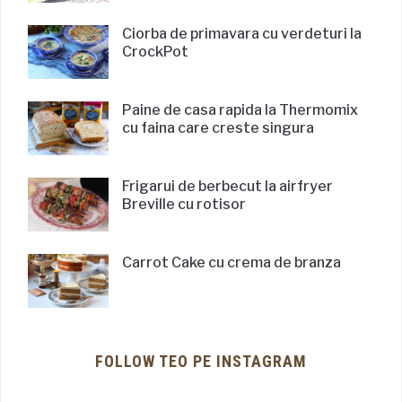
Ciorba de primavara cu verdeturi la
CrockPot
Paine de casa rapida la Thermomix
cu faina care creste singura
Frigarui de berbecut la airfryer
Breville cu rotisor
Carrot Cake cu crema de branza
FOLLOW TEO PE INSTAGRAM