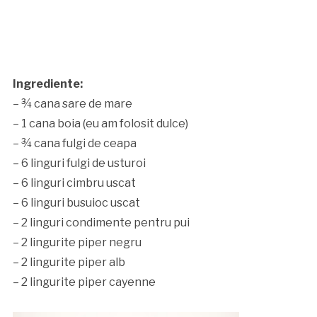
Ingrediente:
– ¾ cana sare de mare
– 1 cana boia (eu am folosit dulce)
– ¾ cana fulgi de ceapa
– 6 linguri fulgi de usturoi
– 6 linguri cimbru uscat
– 6 linguri busuioc uscat
– 2 linguri condimente pentru pui
– 2 lingurite piper negru
– 2 lingurite piper alb
– 2 lingurite piper cayenne