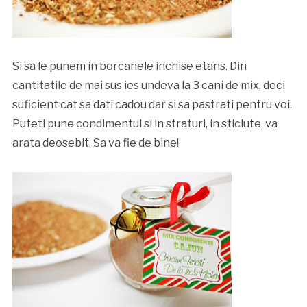
Si sa le punem in borcanele inchise etans. Din
cantitatile de mai sus ies undeva la 3 cani de mix, deci
suficient cat sa dati cadou dar si sa pastrati pentru voi.
Puteti pune condimentul si in straturi, in sticlute, va
arata deosebit. Sa va fie de bine!