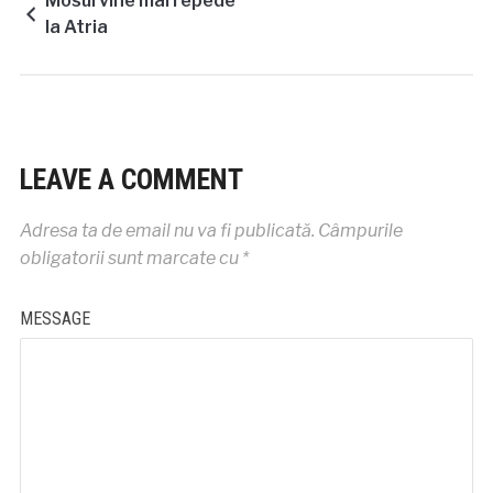
Mosul vine mai repede
la Atria
LEAVE A COMMENT
Adresa ta de email nu va fi publicată.
Câmpurile
obligatorii sunt marcate cu
*
MESSAGE