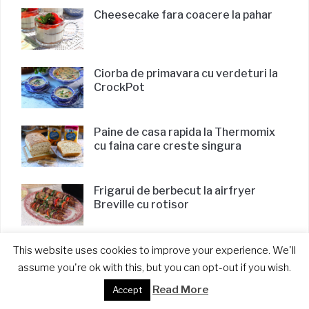
Cheesecake fara coacere la pahar
Ciorba de primavara cu verdeturi la
CrockPot
Paine de casa rapida la Thermomix
cu faina care creste singura
Frigarui de berbecut la airfryer
Breville cu rotisor
Carrot Cake cu crema de branza
This website uses cookies to improve your experience. We'll
assume you're ok with this, but you can opt-out if you wish.
Read More
Accept