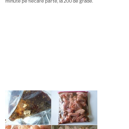
minute pe fiecare parte, la 200 de grade.