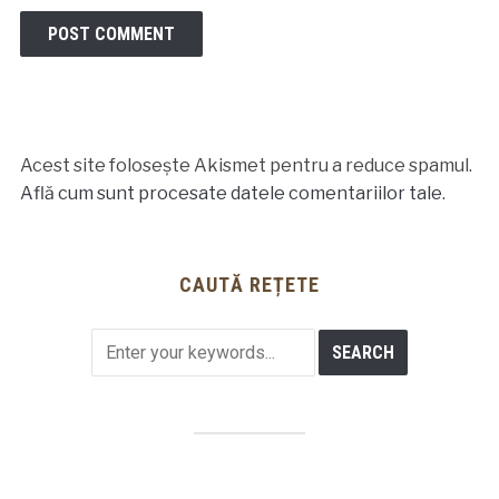
Acest site folosește Akismet pentru a reduce spamul.
Află cum sunt procesate datele comentariilor tale
.
CAUTĂ REȚETE