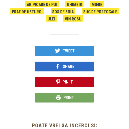
ARIPIOARE DE PUI
GHIMBIR
MIERE
PRAF DE USTUROI
SOS DE SOIA
SUC DE PORTOCALE
ULEI
VIN ROSU
TWEET
SHARE
PIN IT
PRINT
POATE VREI SA INCERCI SI: