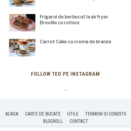
Frigarui de berbecut la airfryer
Breville cu rotisor
Carrot Cake cu crema de branza
FOLLOW TEO PE INSTAGRAM
…
ACASA
CARTE DE BUCATE
UTILE
TERMENI SI CONDITII
BLOGROLL
CONTACT