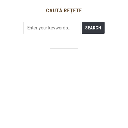
CAUTĂ REȚETE