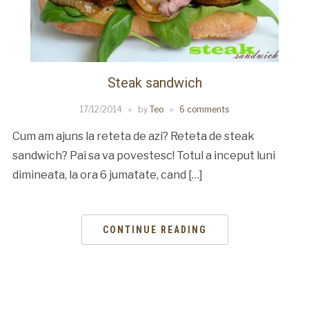
Steak sandwich
17/12/2014
by
Teo
6 comments
Cum am ajuns la reteta de azi? Reteta de steak
sandwich? Pai sa va povestesc! Totul a inceput luni
dimineata, la ora 6 jumatate, cand […]
CONTINUE READING