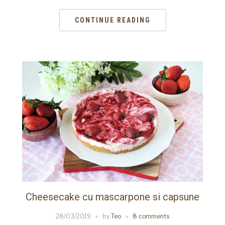
CONTINUE READING
Cheesecake cu mascarpone si capsune
28/03/2019
by
Teo
8 comments