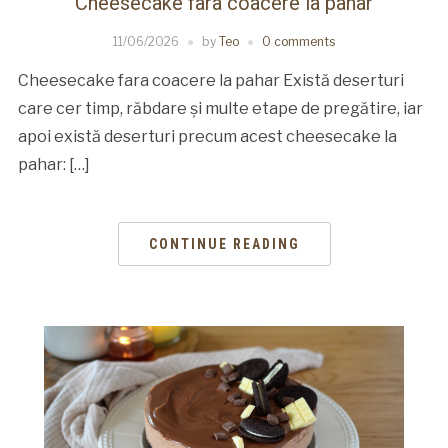
Cheesecake fara coacere la pahar
11/06/2026
by
Teo
0 comments
Cheesecake fara coacere la pahar Există deserturi
care cer timp, răbdare și multe etape de pregătire, iar
apoi există deserturi precum acest cheesecake la
pahar: […]
CONTINUE READING