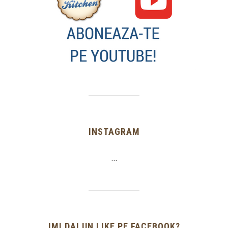
INSTAGRAM
…
IMI DAI UN LIKE PE FACEBOOK?