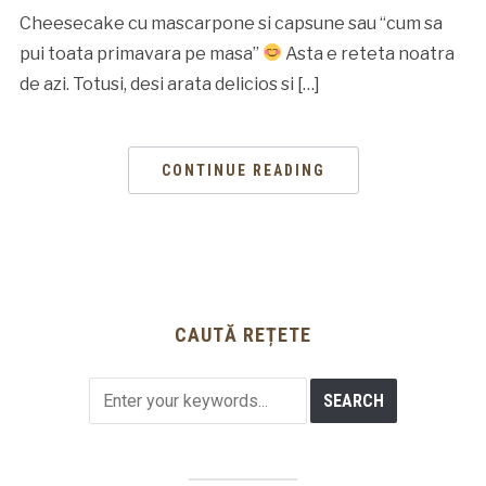
Cheesecake cu mascarpone si capsune sau “cum sa
pui toata primavara pe masa”
Asta e reteta noatra
de azi. Totusi, desi arata delicios si […]
CONTINUE READING
CAUTĂ REȚETE