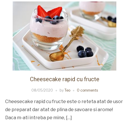
Cheesecake rapid cu fructe
08/05/2020
by
Teo
0 comments
Cheesecake rapid cu fructe este o reteta atat de usor
de preparat dar atat de plina de savoare si arome!
Daca m-ati intreba pe mine, […]