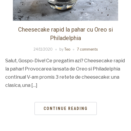
Cheesecake rapid la pahar cu Oreo si
Philadelphia
24/11/2020
by
Teo
7 comments
Salut, Gospo-Dive! Ce pregatim azi? Cheesecake rapid
la pahar! Provocarea lansata de Oreo si Philadelphia
continua! V-am promis 3 retete de cheesecake: una
clasica, una […]
CONTINUE READING