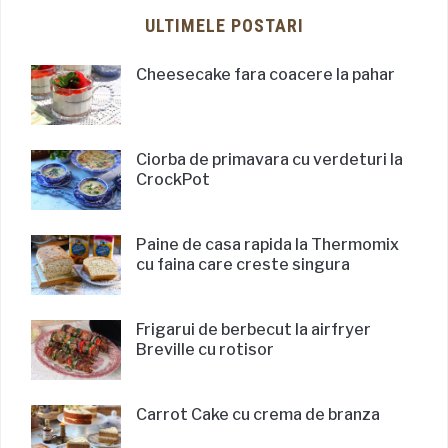
ULTIMELE POSTARI
Cheesecake fara coacere la pahar
Ciorba de primavara cu verdeturi la
CrockPot
Paine de casa rapida la Thermomix
cu faina care creste singura
Frigarui de berbecut la airfryer
Breville cu rotisor
Carrot Cake cu crema de branza