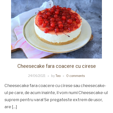
Cheesecake fara coacere cu cirese
24/06/2021
by
Teo
0 comments
Cheesecake fara coacere cu cirese sau cheesecake-
ul pe care, de acum inainte, il vom numi Cheesecake-ul
suprem pentru vara! Se pregateste extrem de usor,
are […]