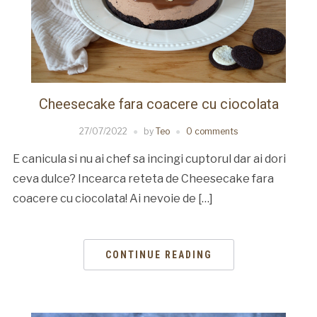
Cheesecake fara coacere cu ciocolata
27/07/2022
by
Teo
0 comments
E canicula si nu ai chef sa incingi cuptorul dar ai dori
ceva dulce? Incearca reteta de Cheesecake fara
coacere cu ciocolata! Ai nevoie de […]
CONTINUE READING