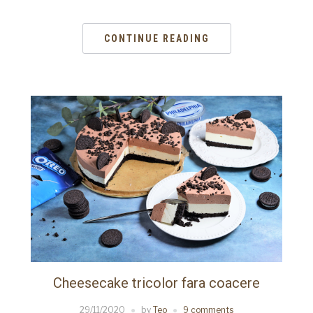
CONTINUE READING
Cheesecake tricolor fara coacere
29/11/2020
by
Teo
9 comments