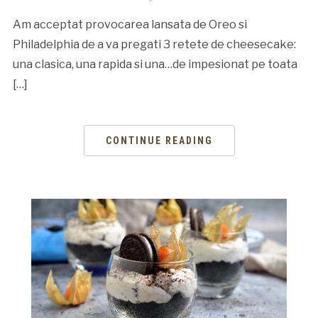
Am acceptat provocarea lansata de Oreo si
Philadelphia de a va pregati 3 retete de cheesecake:
una clasica, una rapida si una…de impesionat pe toata
[…]
CONTINUE READING