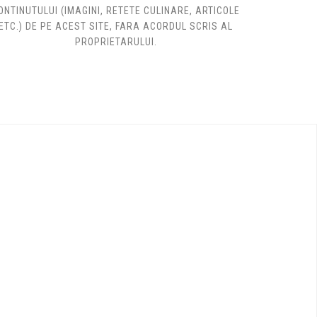
ONTINUTULUI (IMAGINI, RETETE CULINARE, ARTICOLE
ETC.) DE PE ACEST SITE, FARA ACORDUL SCRIS AL
PROPRIETARULUI.