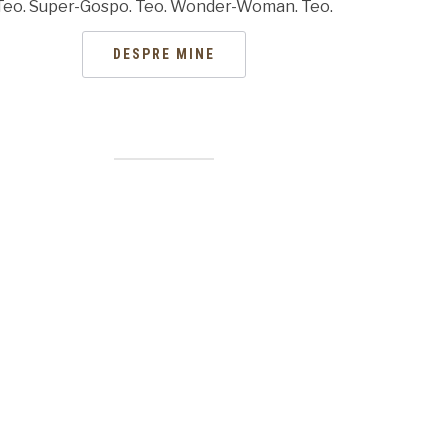
Teo. Super-Gospo. Teo. Wonder-Woman. Teo.
DESPRE MINE