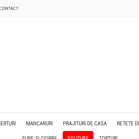
CONTACT
ERTURI
MANCARURI
PRAJITURI DE CASA
RETETE D
SUPE SI CIORBE
YOUTUBE
TORTURI