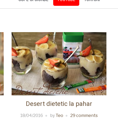
Desert dietetic la pahar
18/04/2016
by
Teo
29 comments