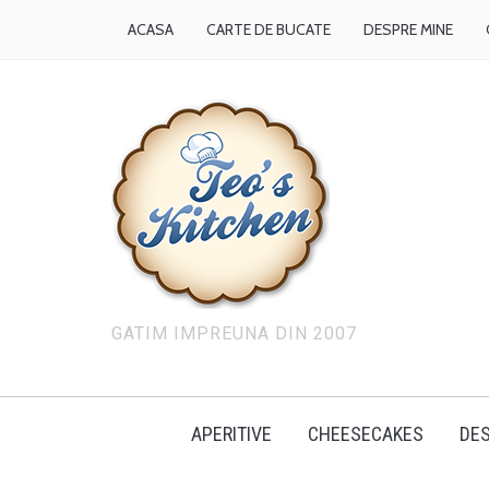
ACASA
CARTE DE BUCATE
DESPRE MINE
GATIM IMPREUNA DIN 2007
APERITIVE
CHEESECAKES
DES