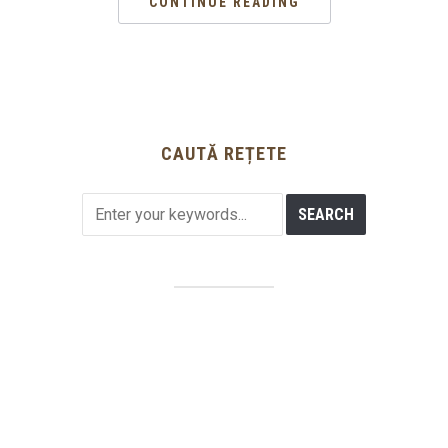
CONTINUE READING
CAUTĂ REȚETE