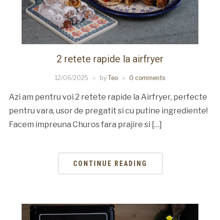
2 retete rapide la airfryer
12/06/2025
by
Teo
0 comments
Azi am pentru voi 2 retete rapide la Airfryer, perfecte
pentru vara, usor de pregatit si cu putine ingrediente!
Facem impreuna Churos fara prajire si […]
CONTINUE READING