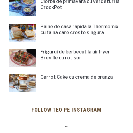
Ciorba de primavara cu verdeturi la
CrockPot
Paine de casa rapida la Thermomix
cu faina care creste singura
Frigarui de berbecut la airfryer
Breville cu rotisor
Carrot Cake cu crema de branza
FOLLOW TEO PE INSTAGRAM
…