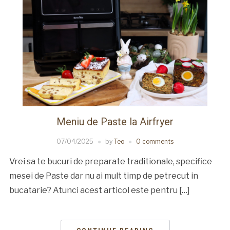
Meniu de Paste la Airfryer
07/04/2025
by
Teo
0 comments
Vrei sa te bucuri de preparate traditionale, specifice
mesei de Paste dar nu ai mult timp de petrecut in
bucatarie? Atunci acest articol este pentru […]