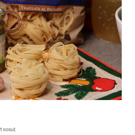
 sosul;