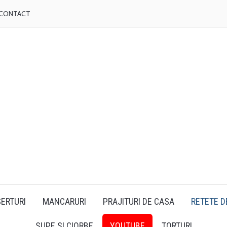
CONTACT
ERTURI
MANCARURI
PRAJITURI DE CASA
RETETE D
SUPE SI CIORBE
YOUTUBE
TORTURI