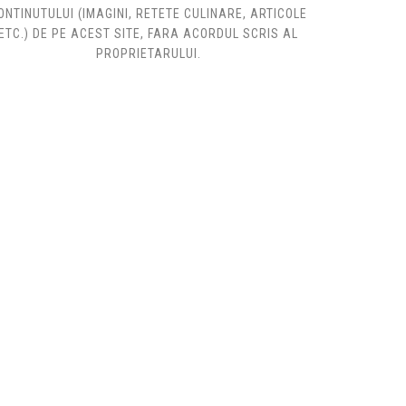
ONTINUTULUI (IMAGINI, RETETE CULINARE, ARTICOLE
ETC.) DE PE ACEST SITE, FARA ACORDUL SCRIS AL
PROPRIETARULUI.