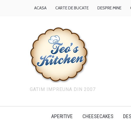
ACASA
CARTE DE BUCATE
DESPRE MINE
GATIM IMPREUNA DIN 2007
APERITIVE
CHEESECAKES
DES