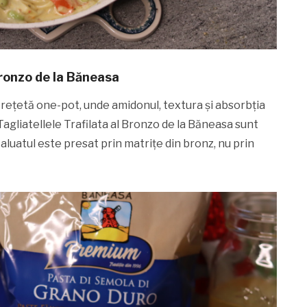
Bronzo de la Băneasa
 rețetă one-pot, unde amidonul, textura și absorbția
Tagliatellele Trafilata al Bronzo de la Băneasa sunt
 aluatul este presat prin matrițe din bronz, nu prin