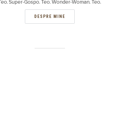
Teo. Super-Gospo. Teo. Wonder-Woman. Teo.
DESPRE MINE