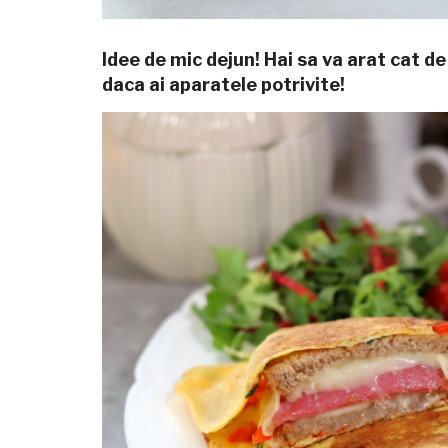
Idee de mic dejun! Hai sa va arat cat d
daca ai aparatele potrivite!