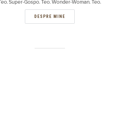
Teo. Super-Gospo. Teo. Wonder-Woman. Teo.
DESPRE MINE