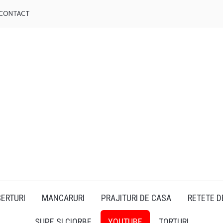
CONTACT
ERTURI
MANCARURI
PRAJITURI DE CASA
RETETE D
SUPE SI CIORBE
YOUTUBE
TORTURI