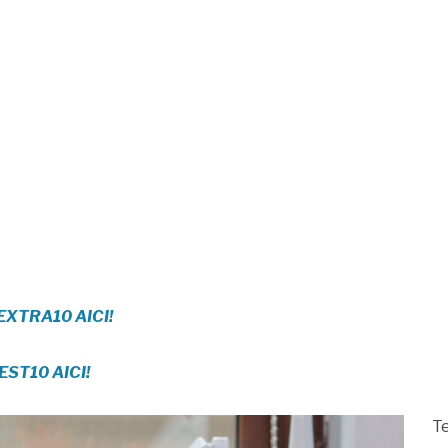
l EXTRA10 AICI!
FEST10 AICI!
Te