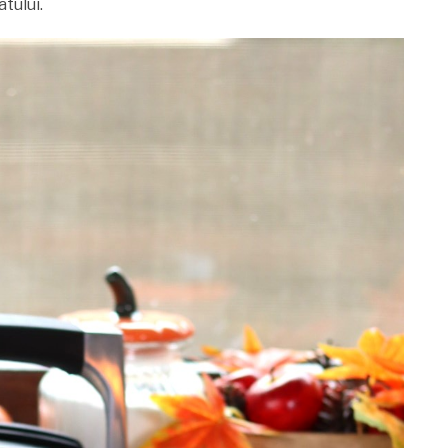
tului.