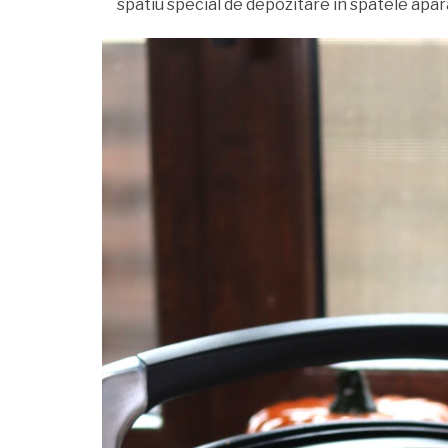
spatiu special de depozitare in spatele apara