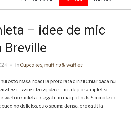
leta – idee de mic
 Breville
024
in
Cupcakes, muffins & waffles
unul este masa noastra preferata din zi! Chiar daca nu
 arat azi o varianta rapida de mic dejun complet si
ndwich in omleta, pregatit in mai putin de 5 minute in
puccino delicios, cu o spuma densa, pregatit la