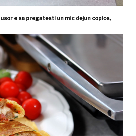
e usor e sa pregatesti un mic dejun copios,