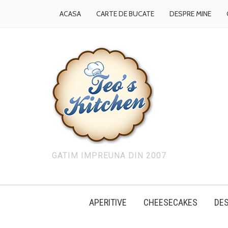
ACASA
CARTE DE BUCATE
DESPRE MINE
GATIM IMPREUNA DIN 2007
APERITIVE
CHEESECAKES
DES