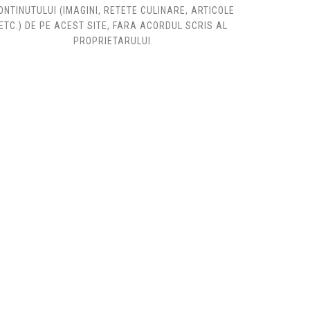
ONTINUTULUI (IMAGINI, RETETE CULINARE, ARTICOLE
ETC.) DE PE ACEST SITE, FARA ACORDUL SCRIS AL
PROPRIETARULUI.