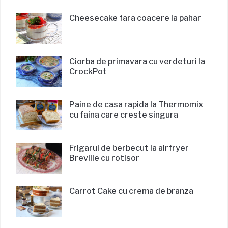
Cheesecake fara coacere la pahar
Ciorba de primavara cu verdeturi la
CrockPot
Paine de casa rapida la Thermomix
cu faina care creste singura
Frigarui de berbecut la airfryer
Breville cu rotisor
Carrot Cake cu crema de branza