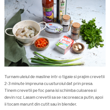
Turnam uleiul de masline intr-o tigaie si prajim crevetii
2-3 minute impreuna cu usturoiul dat prin presa.
Tinem crevetii pe foc pana isi schimba culoarea si
devin roz. Lasam crevetii sa se racoreasca putin, apoi
ii tocam marunt din cutit sau în blender.