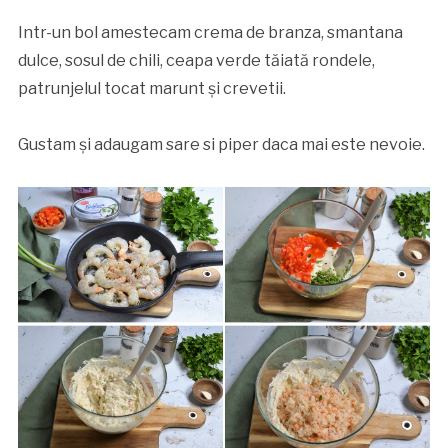
Intr-un bol amestecam crema de branza, smantana
dulce, sosul de chili, ceapa verde tăiată rondele,
patrunjelul tocat marunt și crevetii.
Gustam și adaugam sare si piper daca mai este nevoie.