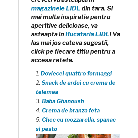
magazinele LIDL
din tara. Si
mai multa inspiratie pentru
aperitive delicioase, va
asteapta in
Bucataria LIDL
! Va
las mai jos cateva sugestii,
click pe fiecare titlu pentru a
accesa reteta.
Dovlecei quattro formaggi
Snack de ardei cu crema de
telemea
Baba Ghanoush
Crema de branza feta
Chec cu mozzarella, spanac
si pesto