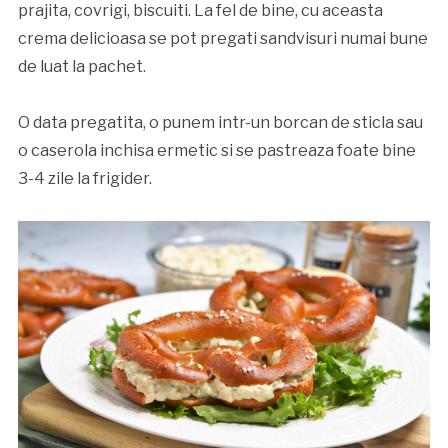
prajita, covrigi, biscuiti. La fel de bine, cu aceasta
crema delicioasa se pot pregati sandvisuri numai bune
de luat la pachet.
O data pregatita, o punem intr-un borcan de sticla sau
o caserola inchisa ermetic si se pastreaza foate bine
3-4 zile la frigider.