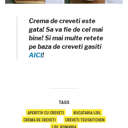
Crema de creveti este
gata! Sa va fie de cel mai
bine! Si mai multe retete
pe baza de creveti gasiti
AICI
!
TAGS
APERITIV CU CREVETI
BUCATARIA LIDL
CREMA DE CREVETI
CREVETI TEOSKITCHEN
LIDL ROMANIA