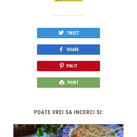
TWEET
SHARE
PIN IT
PRINT
POATE VREI SA INCERCI SI: