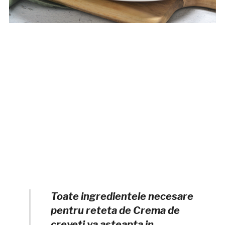
Toate ingredientele necesare
pentru reteta de Crema de
creveti va asteapta in