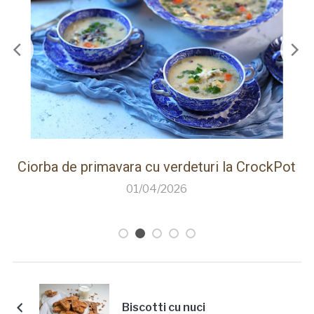
ot
Paine de casa rapida la Thermomix cu faina
care creste singura
26/03/2026
Biscotti cu nuci