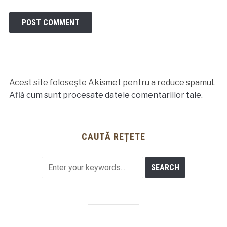
Acest site folosește Akismet pentru a reduce spamul.
Află cum sunt procesate datele comentariilor tale
.
CAUTĂ REȚETE