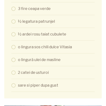
3 fire ceapa verde
½ legatura patrunjel
½ ardei rosu taiat cubulete
o lingura sos chili dulce Vitasia
o lingură ulei de masline
2 catei de usturoi
sare si piper dupa gust