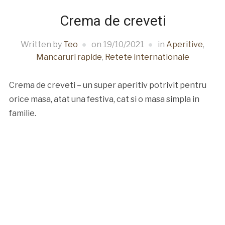
Crema de creveti
Written by
Teo
on
19/10/2021
in
Aperitive
,
Mancaruri rapide
,
Retete internationale
Crema de creveti – un super aperitiv potrivit pentru
orice masa, atat una festiva, cat si o masa simpla in
familie.