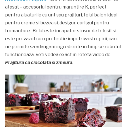
atasat – accesoriul pentru maruntire K, perfect
pentru aluaturile cu unt sau prajituri, telul balon ideal
pentru creme si bezea si, desigur, carligul pentru
framantare. Bolul este incapator si usor de folosit si
este prevazut cu o protectie impotriva stropirii, care
ne permite sa adaugam ingrediente in timp ce robotul
functioneaza. Veti vedea exact in reteta video de
Prajitura cu ciocolata si zmeura
.