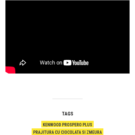
TAGS
KENWOOD PROSPERO PLUS
PRAJITURA CU CIOCOLATA SI ZMEURA