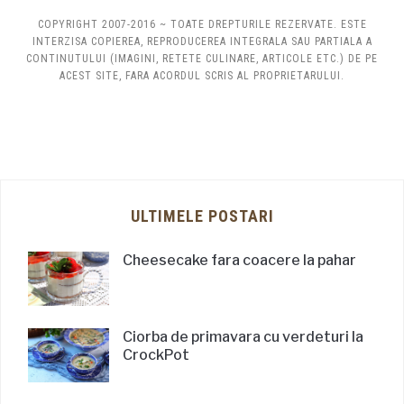
COPYRIGHT 2007-2016 ~ TOATE DREPTURILE REZERVATE. ESTE
INTERZISA COPIEREA, REPRODUCEREA INTEGRALA SAU PARTIALA A
CONTINUTULUI (IMAGINI, RETETE CULINARE, ARTICOLE ETC.) DE PE
ACEST SITE, FARA ACORDUL SCRIS AL PROPRIETARULUI.
ULTIMELE POSTARI
Cheesecake fara coacere la pahar
Ciorba de primavara cu verdeturi la
CrockPot