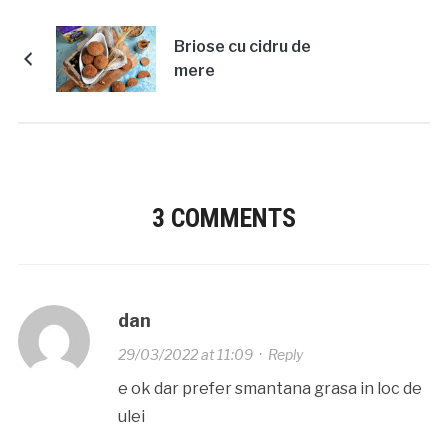
Briose cu cidru de
mere
3 COMMENTS
dan
29/03/2022 at 11:09
·
Reply
e ok dar prefer smantana grasa in loc de
ulei