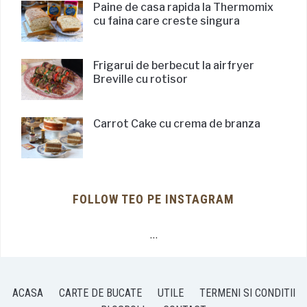
Paine de casa rapida la Thermomix
cu faina care creste singura
Frigarui de berbecut la airfryer
Breville cu rotisor
Carrot Cake cu crema de branza
FOLLOW TEO PE INSTAGRAM
…
ACASA
CARTE DE BUCATE
UTILE
TERMENI SI CONDITII