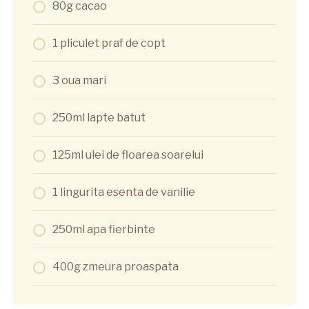
80g cacao
1 pliculet praf de copt
3 oua mari
250ml lapte batut
125ml ulei de floarea soarelui
1 lingurita esenta de vanilie
250ml apa fierbinte
400g zmeura proaspata