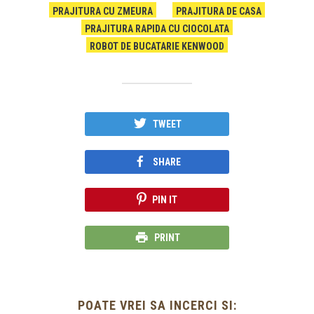
PRAJITURA CU ZMEURA
PRAJITURA DE CASA
PRAJITURA RAPIDA CU CIOCOLATA
ROBOT DE BUCATARIE KENWOOD
TWEET
SHARE
PIN IT
PRINT
POATE VREI SA INCERCI SI: