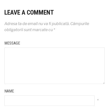
LEAVE A COMMENT
Adresa ta de email nu va fi publicată.
Câmpurile
obligatorii sunt marcate cu
*
MESSAGE
NAME
*