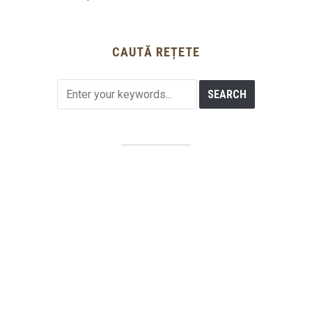
CAUTĂ REȚETE