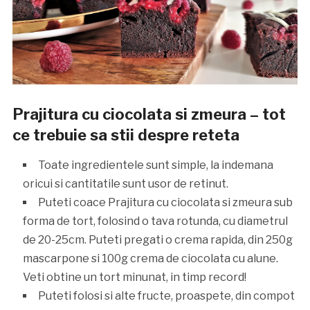
Prajitura cu ciocolata si zmeura – tot
ce trebuie sa stii despre reteta
Toate ingredientele sunt simple, la indemana
oricui si cantitatile sunt usor de retinut.
Puteti coace Prajitura cu ciocolata si zmeura sub
forma de tort, folosind o tava rotunda, cu diametrul
de 20-25cm. Puteti pregati o crema rapida, din 250g
mascarpone si 100g crema de ciocolata cu alune.
Veti obtine un tort minunat, in timp record!
Puteti folosi si alte fructe, proaspete, din compot