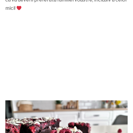
mici!