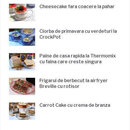
Cheesecake fara coacere la pahar
Ciorba de primavara cu verdeturi la
CrockPot
Paine de casa rapida la Thermomix
cu faina care creste singura
Frigarui de berbecut la airfryer
Breville cu rotisor
Carrot Cake cu crema de branza