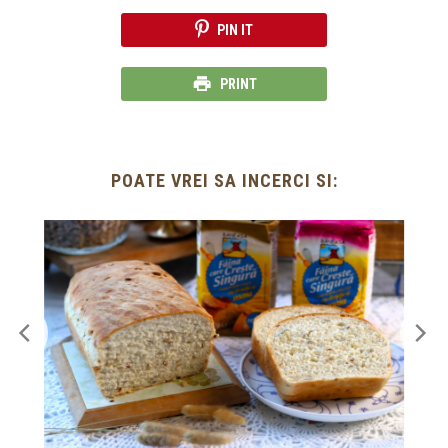
PIN IT
PRINT
POATE VREI SA INCERCI SI: