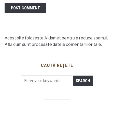
Acest site folosește Akismet pentru a reduce spamul.
Află cum sunt procesate datele comentariilor tale
.
CAUTĂ REȚETE