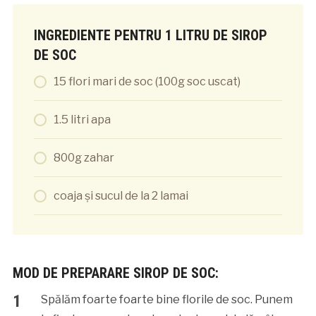
INGREDIENTE PENTRU 1 LITRU DE SIROP
DE SOC
15 flori mari de soc (100g soc uscat)
1.5 litri apa
800g zahar
coaja și sucul de la 2 lamai
MOD DE PREPARARE SIROP DE SOC:
Spălăm foarte foarte bine florile de soc. Punem