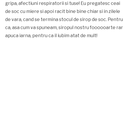
gripa, afectiuni respiratorii si tuse! Eu pregatesc ceai
de soc cu miere si apoi racit bine bine chiar si in zilele
de vara, cand se termina stocul de sirop de soc. Pentru
ca, asa cum va spuneam, siropul nostru foooooarte rar
apuca iarna, pentru ca il iubim atat de mult!