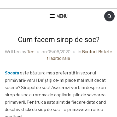
MENU
Cum facem sirop de soc?
Written by
Teo
on
05/06/2020
in
Bauturi
,
Retete
traditionale
Socata
este băutura mea preferată în sezonul
primăvară-vară ! Da’ știți ce-mi place mai mult decât
socata? Siropul de soc! Asa ca azi vorbim despre un
sirop de soc cu aroma de copilarie, plin de savoarea
primaverii. Pentru ca asta simt de fiecare data cand
deschis sticla de siop de soc – e primavara in orice
anotimp!