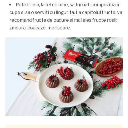
Puteti insa, la fel de bine, sa turnati compozitia in
cupe si sa o serviti cu lingurita. La capitolul fructe, va
recomand fructe de padure si mai ales fructe rosii:
zmeura, coacaze, merisoare.