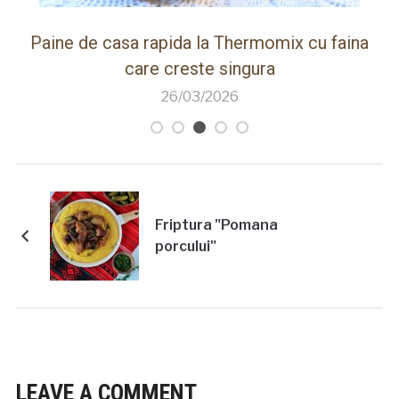
ot
Paine de casa rapida la Thermomix cu faina
care creste singura
26/03/2026
Friptura "Pomana
porcului"
LEAVE A COMMENT