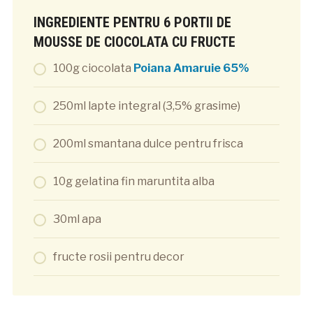
INGREDIENTE PENTRU 6 PORTII DE
MOUSSE DE CIOCOLATA CU FRUCTE
100g ciocolata
Poiana Amaruie 65%
250ml lapte integral (3,5% grasime)
200ml smantana dulce pentru frisca
10g gelatina fin maruntita alba
30ml apa
fructe rosii pentru decor