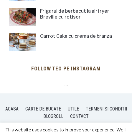
Frigarui de berbecut la airfryer
Breville cu rotisor
Carrot Cake cu crema de branza
FOLLOW TEO PE INSTAGRAM
…
ACASA
CARTE DE BUCATE
UTILE
TERMENI SI CONDITII
BLOGROLL
CONTACT
This website uses cookies to improve your experience. We'll