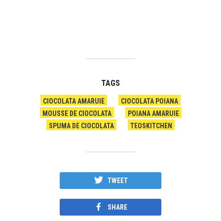
TAGS
CIOCOLATA AMARUIE
CIOCOLATA POIANA
MOUSSE DE CIOCOLATA
POIANA AMARUIE
SPUMA DE CIOCOLATA
TEOSKITCHEN
TWEET
SHARE