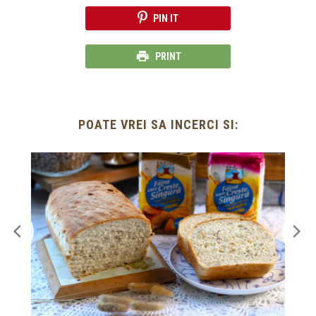
PIN IT
PRINT
POATE VREI SA INCERCI SI: