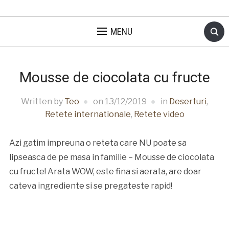
MENU
Mousse de ciocolata cu fructe
Written by
Teo
on
13/12/2019
in
Deserturi
,
Retete internationale
,
Retete video
Azi gatim impreuna o reteta care NU poate sa
lipseasca de pe masa in familie – Mousse de ciocolata
cu fructe! Arata WOW, este fina si aerata, are doar
cateva ingrediente si se pregateste rapid!