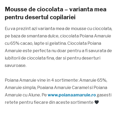
Mousse de ciocolata – varianta mea
pentru desertul copilariei
Eu va prezint azi varianta mea de mousse cu ciocolata,
pe baza de smantana dulce, ciocolata Poiana Amaruie
cu 65% cacao, lapte si gelatina. Ciocolata Poiana
Amaruie este perfecta nu doar pentru a fi savurata de
iubitorii de ciocolata fina, dar si pentru deserturi
savuroase.
Poiana Amaruie vine in 4 sortimente: Amaruie 65%,
Amaruie simpla, Poaiana Amaruie Caramel si Poiana
Amaruie cu Alune. Pe
www.poianaamaruie.ro
gasesti
retete pentru fiecare din aceste sortimente