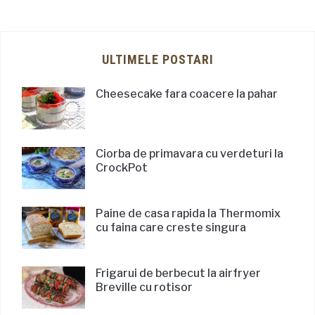
ULTIMELE POSTARI
Cheesecake fara coacere la pahar
Ciorba de primavara cu verdeturi la
CrockPot
Paine de casa rapida la Thermomix
cu faina care creste singura
Frigarui de berbecut la airfryer
Breville cu rotisor