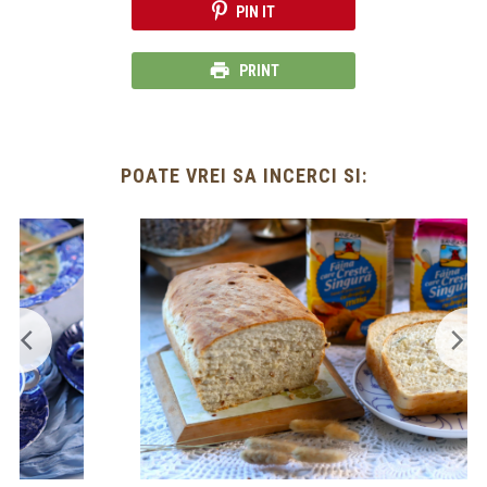
PIN IT
PRINT
POATE VREI SA INCERCI SI: