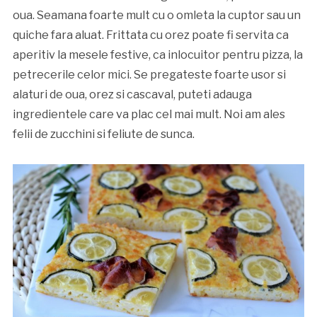
oua. Seamana foarte mult cu o omleta la cuptor sau un
quiche fara aluat. Frittata cu orez poate fi servita ca
aperitiv la mesele festive, ca inlocuitor pentru pizza, la
petrecerile celor mici. Se pregateste foarte usor si
alaturi de oua, orez si cascaval, puteti adauga
ingredientele care va plac cel mai mult. Noi am ales
felii de zucchini si feliute de sunca.