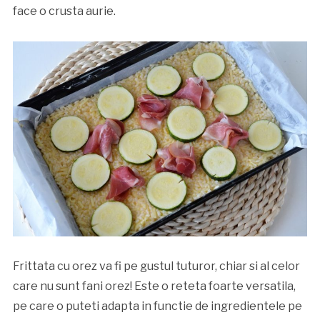
face o crusta aurie.
Frittata cu orez va fi pe gustul tuturor, chiar si al celor
care nu sunt fani orez! Este o reteta foarte versatila,
pe care o puteti adapta in functie de ingredientele pe