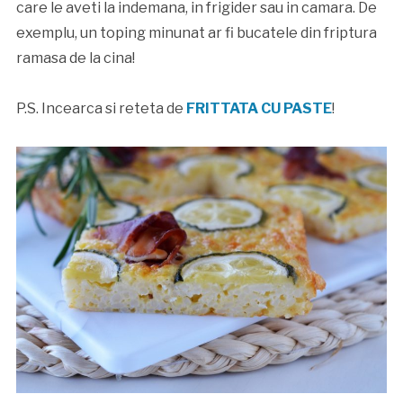
care le aveti la indemana, in frigider sau in camara. De
exemplu, un toping minunat ar fi bucatele din friptura
ramasa de la cina!
P.S. Incearca si reteta de
FRITTATA CU PASTE
!