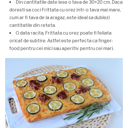
Din cantitatile date iese o tava de 30×20 cm. Daca
doresti sa coci Frittata cu orez intr-o tava mai mare,
cum ar fi tava de la aragaz, este ideal sa dublezi
cantitatile din reteta.
O data racita, Frittata cu orez poate fi feliata
oricat de subtire. Astfel este perfecta ca finger-
food pentru cei mici sau aperitiv pentru cei mari.