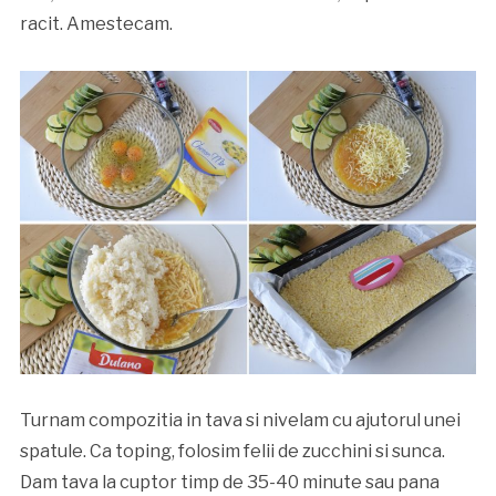
racit. Amestecam.
Turnam compozitia in tava si nivelam cu ajutorul unei
spatule. Ca toping, folosim felii de zucchini si sunca.
Dam tava la cuptor timp de 35-40 minute sau pana