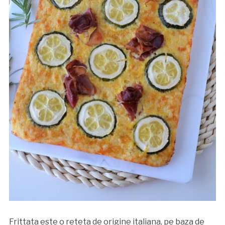
Frittata este o reteta de origine italiana, pe baza de