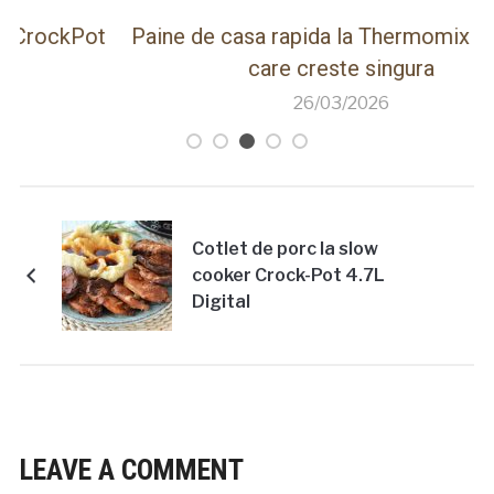
ot
Paine de casa rapida la Thermomix cu faina
care creste singura
26/03/2026
Cotlet de porc la slow
cooker Crock-Pot 4.7L
Digital
LEAVE A COMMENT