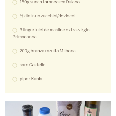
150g sunca taraneasca Dulano
½ dintr-un zucchini/dovlecel
3 linguri ulei de masline extra-virgin
Primadonna
200g branza razuita Milbona
sare Castello
piper Kania