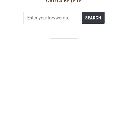
CAUTĂ REȚETE