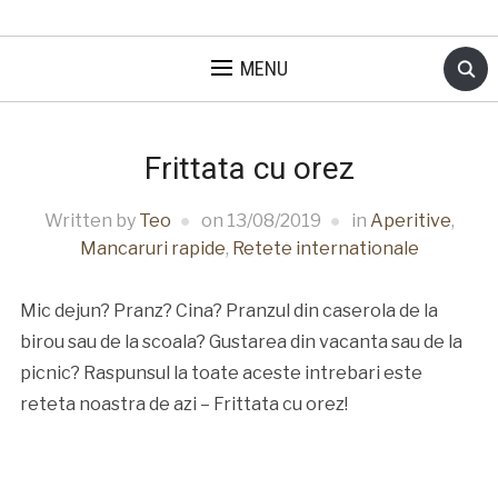
MENU
Frittata cu orez
Written by
Teo
on
13/08/2019
in
Aperitive
,
Mancaruri rapide
,
Retete internationale
Mic dejun? Pranz? Cina? Pranzul din caserola de la
birou sau de la scoala? Gustarea din vacanta sau de la
picnic? Raspunsul la toate aceste intrebari este
reteta noastra de azi – Frittata cu orez!