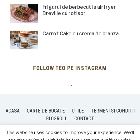
Frigarui de berbecut la airfryer
Breville cu rotisor
Carrot Cake cu crema de branza
FOLLOW TEO PE INSTAGRAM
…
ACASA
CARTE DE BUCATE
UTILE
TERMENI SI CONDITII
BLOGROLL
CONTACT
This website uses cookies to improve your experience. We'll