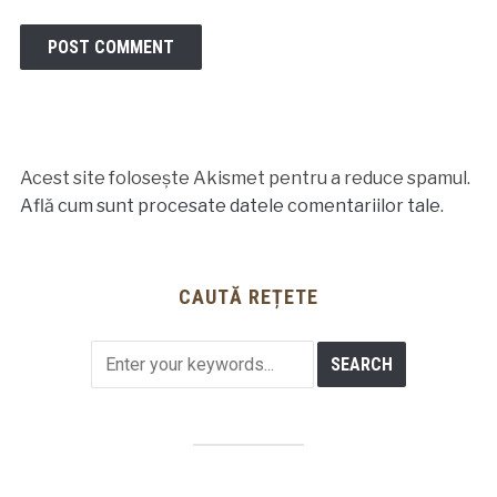
Acest site folosește Akismet pentru a reduce spamul.
Află cum sunt procesate datele comentariilor tale
.
CAUTĂ REȚETE