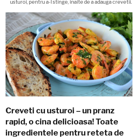
usturoi, pentru a-l stinge, inaite de a adauga crevetii.
Creveti cu usturoi – un pranz
rapid, o cina delicioasa! Toate
ingredientele pentru reteta de