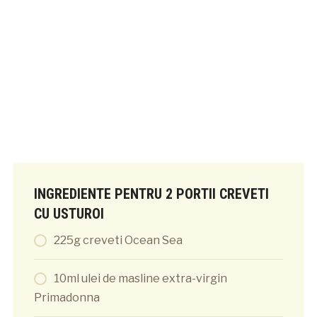
INGREDIENTE PENTRU 2 PORTII CREVETI
CU USTUROI
225g creveti Ocean Sea
10ml ulei de masline extra-virgin
Primadonna