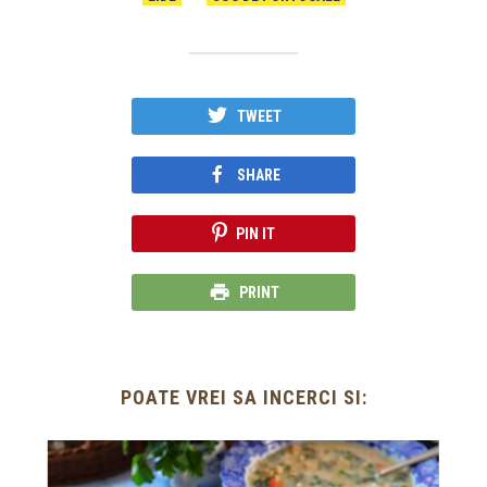
TWEET
SHARE
PIN IT
PRINT
POATE VREI SA INCERCI SI: