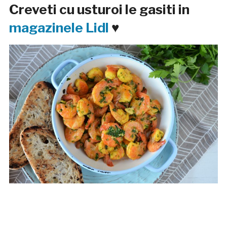
Creveti cu usturoi le gasiti in
magazinele Lidl
♥