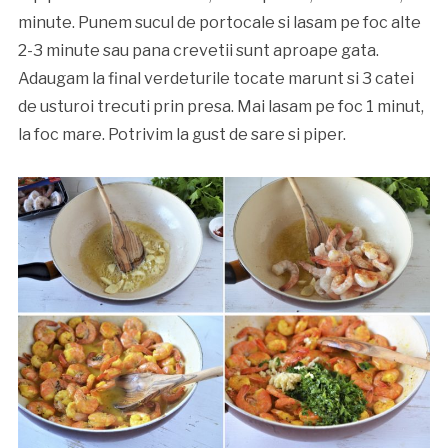
minute. Punem sucul de portocale si lasam pe foc alte
2-3 minute sau pana crevetii sunt aproape gata.
Adaugam la final verdeturile tocate marunt si 3 catei
de usturoi trecuti prin presa. Mai lasam pe foc 1 minut,
la foc mare. Potrivim la gust de sare si piper.