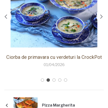
ot
Paine de casa rapida la Thermomix cu faina
care creste singura
26/03/2026
Pizza Margherita