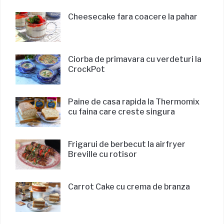
Cheesecake fara coacere la pahar
Ciorba de primavara cu verdeturi la
CrockPot
Paine de casa rapida la Thermomix
cu faina care creste singura
Frigarui de berbecut la airfryer
Breville cu rotisor
Carrot Cake cu crema de branza