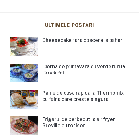
ULTIMELE POSTARI
Cheesecake fara coacere la pahar
Ciorba de primavara cu verdeturi la
CrockPot
Paine de casa rapida la Thermomix
cu faina care creste singura
Frigarui de berbecut la airfryer
Breville cu rotisor