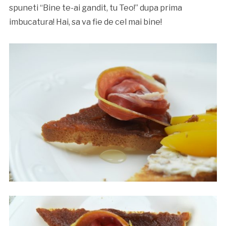
spuneti “Bine te-ai gandit, tu Teo!” dupa prima
imbucatura! Hai, sa va fie de cel mai bine!