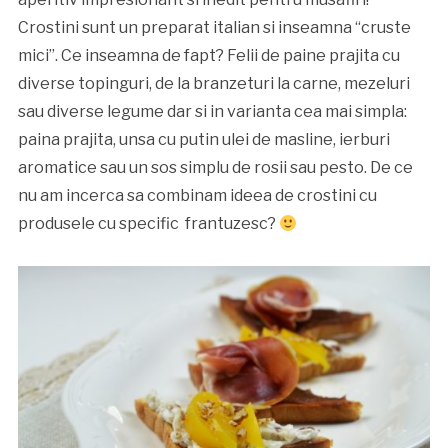
Crostini sunt un preparat italian si inseamna “cruste
mici”. Ce inseamna de fapt? Felii de paine prajita cu
diverse topinguri, de la branzeturi la carne, mezeluri
sau diverse legume dar si in varianta cea mai simpla:
paina prajita, unsa cu putin ulei de masline, ierburi
aromatice sau un sos simplu de rosii sau pesto. De ce
nu am incerca sa combinam ideea de crostini cu
produsele cu specific frantuzesc?