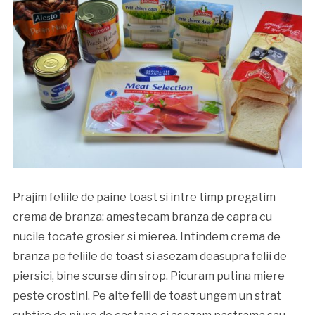
Prajim feliile de paine toast si intre timp pregatim
crema de branza: amestecam branza de capra cu
nucile tocate grosier si mierea. Intindem crema de
branza pe feliile de toast si asezam deasupra felii de
piersici, bine scurse din sirop. Picuram putina miere
peste crostini. Pe alte felii de toast ungem un strat