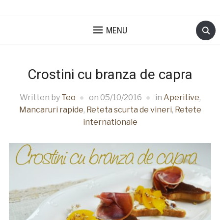
MENU
Crostini cu branza de capra
Written by
Teo
on
05/10/2016
in
Aperitive
,
Mancaruri rapide
,
Reteta scurta de vineri
,
Retete
internationale