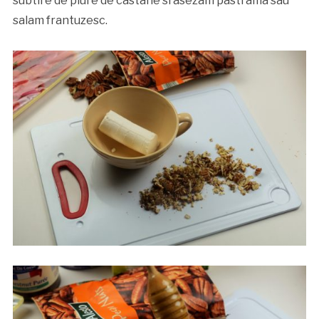
subtire de piure de castane si asezam pastrama sau
salam frantuzesc.