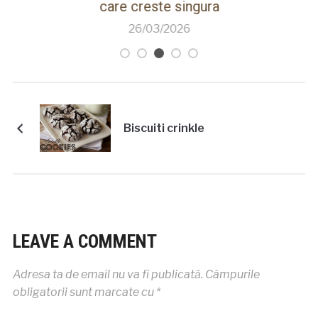
care creste singura
26/03/2026
Biscuiti crinkle
LEAVE A COMMENT
Adresa ta de email nu va fi publicată.
Câmpurile
obligatorii sunt marcate cu
*