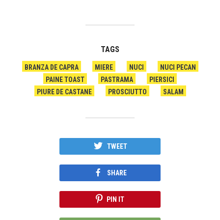
TAGS
BRANZA DE CAPRA
MIERE
NUCI
NUCI PECAN
PAINE TOAST
PASTRAMA
PIERSICI
PIURE DE CASTANE
PROSCIUTTO
SALAM
TWEET
SHARE
PIN IT