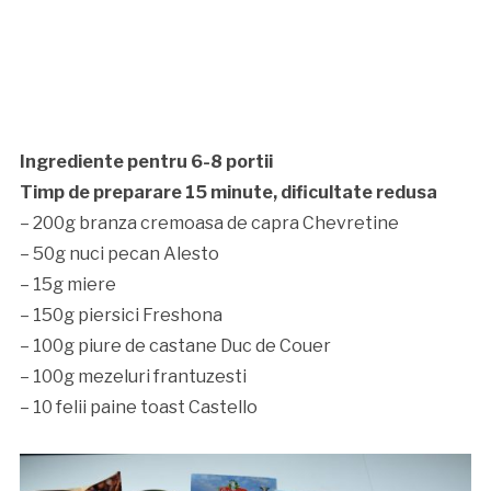
Ingrediente pentru 6-8 portii
Timp de preparare 15 minute, dificultate redusa
– 200g branza cremoasa de capra Chevretine
– 50g nuci pecan Alesto
– 15g miere
– 150g piersici Freshona
– 100g piure de castane Duc de Couer
– 100g mezeluri frantuzesti
– 10 felii paine toast Castello