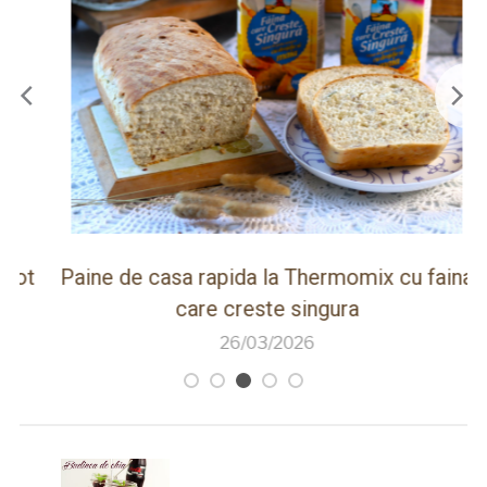
ot
Paine de casa rapida la Thermomix cu faina
care creste singura
26/03/2026