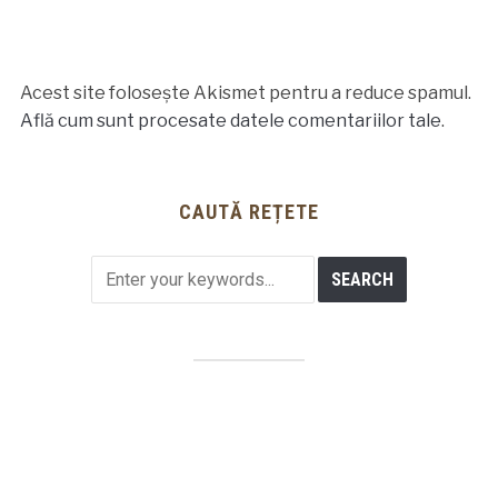
Acest site folosește Akismet pentru a reduce spamul.
Află cum sunt procesate datele comentariilor tale
.
CAUTĂ REȚETE