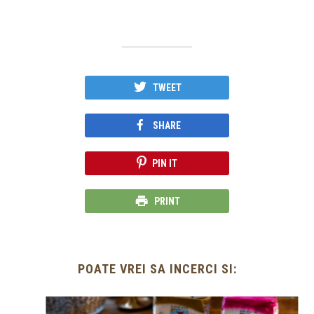
TWEET
SHARE
PIN IT
PRINT
POATE VREI SA INCERCI SI: