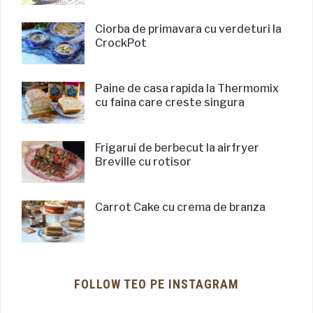
Ciorba de primavara cu verdeturi la
CrockPot
Paine de casa rapida la Thermomix
cu faina care creste singura
Frigarui de berbecut la airfryer
Breville cu rotisor
Carrot Cake cu crema de branza
FOLLOW TEO PE INSTAGRAM