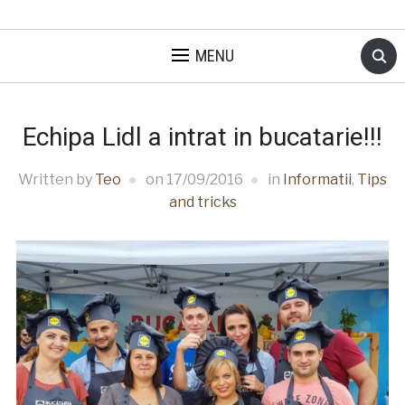
MENU
Echipa Lidl a intrat in bucatarie!!!
Written by
Teo
on
17/09/2016
in
Informatii
,
Tips
and tricks