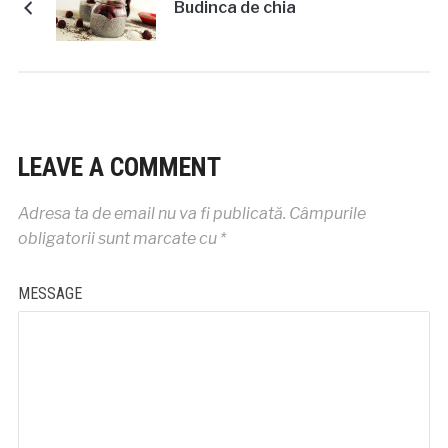
Budinca de chia
LEAVE A COMMENT
Adresa ta de email nu va fi publicată.
Câmpurile
obligatorii sunt marcate cu
*
MESSAGE