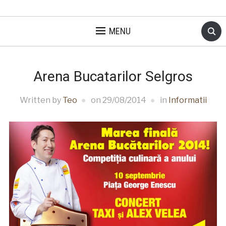
MENU
Arena Bucatarilor Selgros
Written by
Teo
on
29/08/2014
in
Informatii