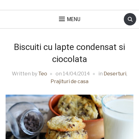
MENU
Biscuiti cu lapte condensat si
ciocolata
Written by
Teo
on
14/04/2014
in
Deserturi
,
Prajituri de casa