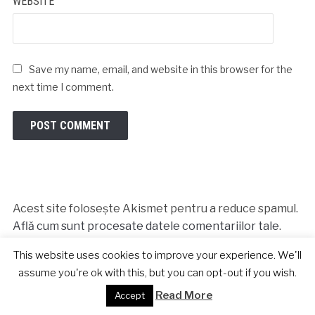
WEBSITE
Save my name, email, and website in this browser for the
next time I comment.
Acest site folosește Akismet pentru a reduce spamul.
Află cum sunt procesate datele comentariilor tale
.
This website uses cookies to improve your experience. We'll
assume you're ok with this, but you can opt-out if you wish.
CAUTĂ REȚETE
Read More
Accept