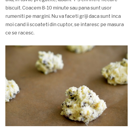
biscuit. Coacem 8-10 minute sau pana sunt usor
rumeniti pe margini. Nu va faceti griji daca sunt inca
moi cand ii scoateti din cuptor, se intaresc pe masura
ce se racesc.