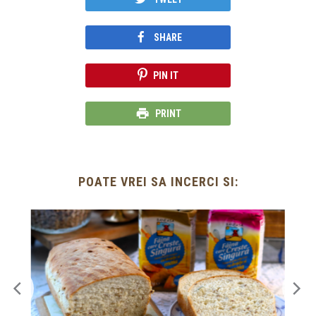
SHARE
PIN IT
PRINT
POATE VREI SA INCERCI SI: