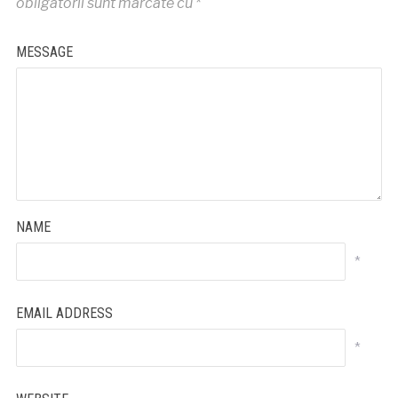
obligatorii sunt marcate cu
*
MESSAGE
NAME
*
EMAIL ADDRESS
*