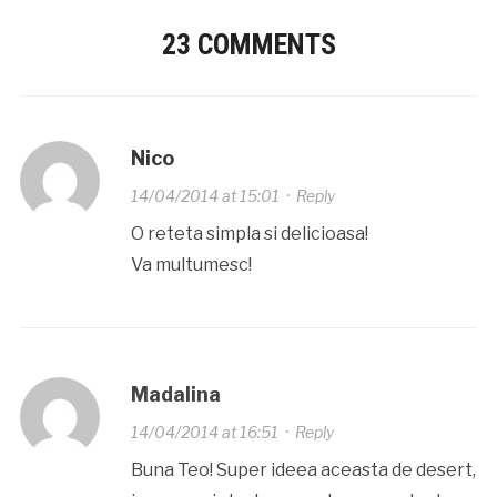
23 COMMENTS
Nico
14/04/2014 at 15:01
·
Reply
O reteta simpla si delicioasa!
Va multumesc!
Madalina
14/04/2014 at 16:51
·
Reply
Buna Teo! Super ideea aceasta de desert,