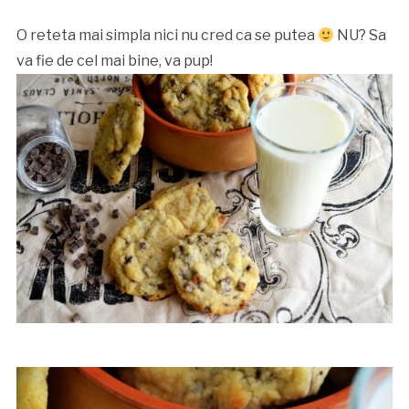
O reteta mai simpla nici nu cred ca se putea
NU? Sa
va fie de cel mai bine, va pup!