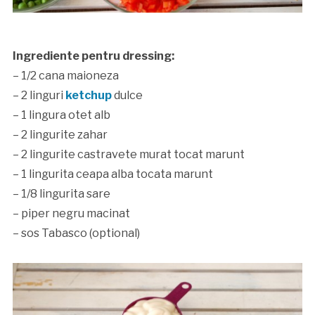
Ingrediente pentru dressing:
– 1/2 cana maioneza
– 2 linguri
ketchup
dulce
– 1 lingura otet alb
– 2 lingurite zahar
– 2 lingurite castravete murat tocat marunt
– 1 lingurita ceapa alba tocata marunt
– 1/8 lingurita sare
– piper negru macinat
– sos Tabasco (optional)