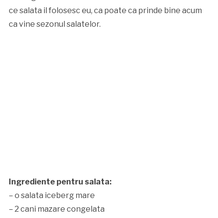
ce salata il folosesc eu, ca poate ca prinde bine acum
ca vine sezonul salatelor.
Ingrediente pentru salata:
– o salata iceberg mare
– 2 cani mazare congelata