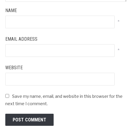
NAME
*
EMAIL ADDRESS
*
WEBSITE
Save my name, email, and website in this browser for the
next time I comment.