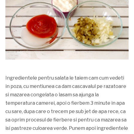
Ingredientele pentru salata le taiem cam cum vedeti
in poza, cu mentiunea ca dam cascavalul pe razatoare
si mazarea congelata o lasam sa ajunga la
temperatura camerei, apoi o fierbem 3 minute in apa
cu sare, dupa care o trecem pe sub jet de apa rece, ca
sa oprim procesul de fierbere si pentru ca mazarea sa
isi pastreze culoarea verde. Punem apoi ingredientele