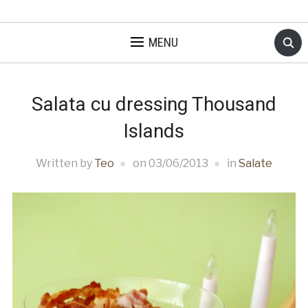
MENU
Salata cu dressing Thousand
Islands
Written by
Teo
on
03/06/2013
in
Salate