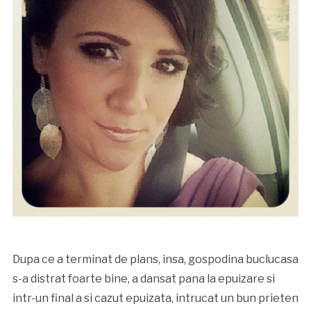
Dupa ce a terminat de plans, insa, gospodina buclucasa
s-a distrat foarte bine, a dansat pana la epuizare si
intr-un final a si cazut epuizata, intrucat un bun prieten