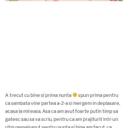
A trecut cu bine si prima nunta
spun prima pentru
ca sambata vine partea a-2-a si mergem in deplasare,
acasa la mireasa. Asa ca am avut foarte putin timp sa
gatesc sau sa va scriu, pentru ca am prajiturit intr-un
ritm nemaivazut pentru nunta si bine am facut, ca