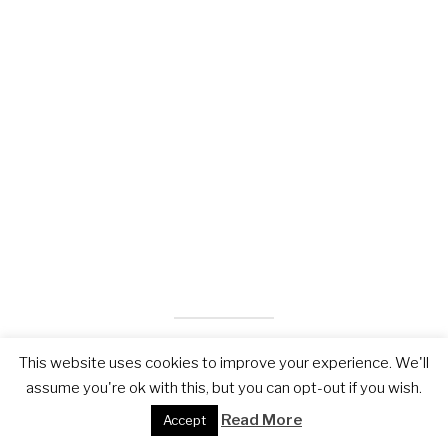
This website uses cookies to improve your experience. We'll
assume you're ok with this, but you can opt-out if you wish.
Read More
Accept