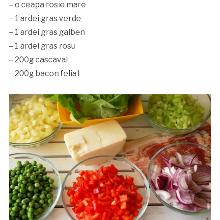
– o ceapa rosie mare
– 1 ardei gras verde
– 1 ardei gras galben
– 1 ardei gras rosu
– 200g cascaval
– 200g bacon feliat