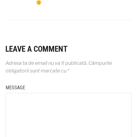
LEAVE A COMMENT
Adresa ta de email nu va fi publicată.
Câmpurile
obligatorii sunt marcate cu
*
MESSAGE