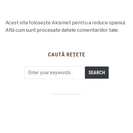
Acest site folosește Akismet pentru a reduce spamul.
Află cum sunt procesate datele comentariilor tale
.
CAUTĂ REȚETE