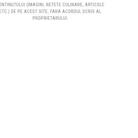
ONTINUTULUI (IMAGINI, RETETE CULINARE, ARTICOLE
ETC.) DE PE ACEST SITE, FARA ACORDUL SCRIS AL
PROPRIETARULUI.