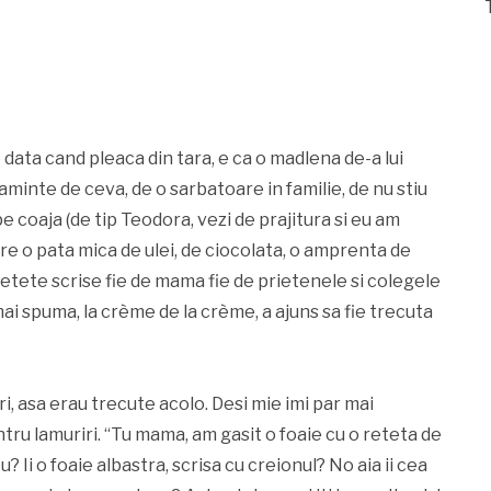
 data cand pleaca din tara, e ca o madlena de-a lui
minte de ceva, de o sarbatoare in familie, de nu stiu
 coaja (de tip Teodora, vezi de prajitura si eu am
are o pata mica de ulei, de ciocolata, o amprenta de
u retete scrise fie de mama fie de prietenele si colegele
ai spuma, la crème de la crème, a ajuns sa fie trecuta
ri, asa erau trecute acolo. Desi mie imi par mai
u lamuriri. “Tu mama, am gasit o foaie cu o reteta de
u? Ii o foaie albastra, scrisa cu creionul? No aia ii cea