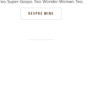
Teo. Super-Gospo. Teo. Wonder-Woman. Teo.
DESPRE MINE