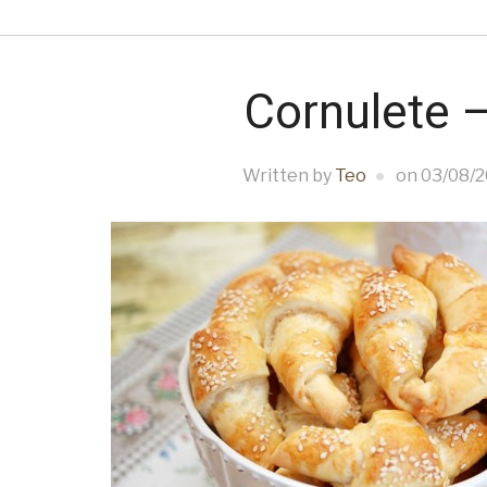
Cornulete –
Written by
Teo
on
03/08/2