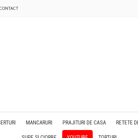
CONTACT
ERTURI
MANCARURI
PRAJITURI DE CASA
RETETE D
SUPE SI CIORBE
YOUTUBE
TORTURI