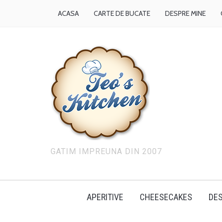
ACASA
CARTE DE BUCATE
DESPRE MINE
GATIM IMPREUNA DIN 2007
APERITIVE
CHEESECAKES
DES