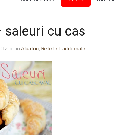
 saleuri cu cas
012
in
Aluaturi
,
Retete traditionale