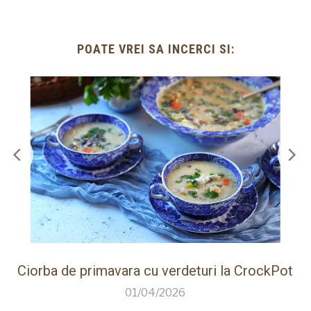
POATE VREI SA INCERCI SI:
ot
Paine de casa rapida la Thermomix cu faina
care creste singura