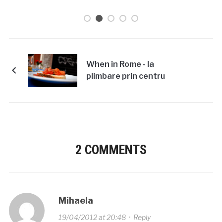
26/03/2026
When in Rome - la
plimbare prin centru
2 COMMENTS
Mihaela
19/04/2012 at 20:48
·
Reply