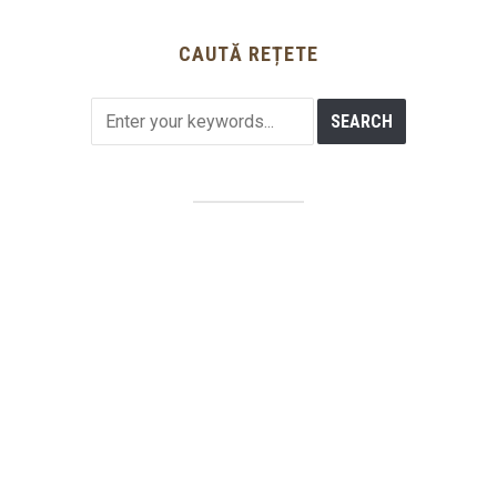
CAUTĂ REȚETE