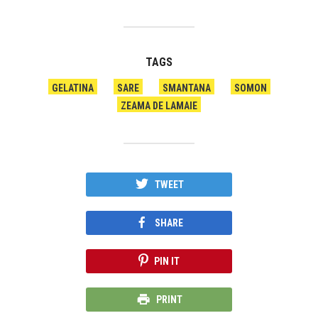
TAGS
GELATINA
SARE
SMANTANA
SOMON
ZEAMA DE LAMAIE
TWEET
SHARE
PIN IT
PRINT