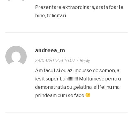
Prezentare extraordinara, arata foarte
bine, felicitari.
andreea_m
29/04/2012 at 16:07
·
Reply
Am facut si eu azi mousse de somon, a
iesit super bun!!!!!!!!!!! Multumesc pentru
demonstratia cu gelatina, altfel nu ma
prindeam cum se face