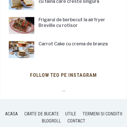
cu faina care creste singura
Frigarui de berbecut la airfryer
Breville cu rotisor
Carrot Cake cu crema de branza
FOLLOW TEO PE INSTAGRAM
…
ACASA
CARTE DE BUCATE
UTILE
TERMENI SI CONDITII
BLOGROLL
CONTACT