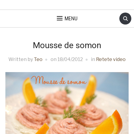
MENU
Mousse de somon
Written by
Teo
on
18/04/2012
in
Retete video