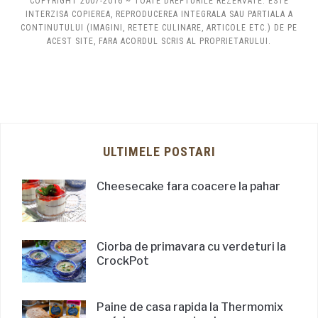
COPYRIGHT 2007-2016 ~ TOATE DREPTURILE REZERVATE. ESTE
INTERZISA COPIEREA, REPRODUCEREA INTEGRALA SAU PARTIALA A
CONTINUTULUI (IMAGINI, RETETE CULINARE, ARTICOLE ETC.) DE PE
ACEST SITE, FARA ACORDUL SCRIS AL PROPRIETARULUI.
ULTIMELE POSTARI
Cheesecake fara coacere la pahar
Ciorba de primavara cu verdeturi la
CrockPot
Paine de casa rapida la Thermomix