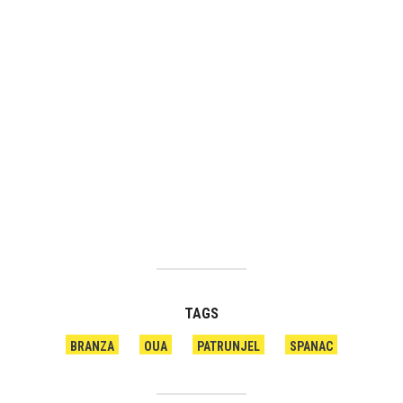
TAGS
BRANZA
OUA
PATRUNJEL
SPANAC