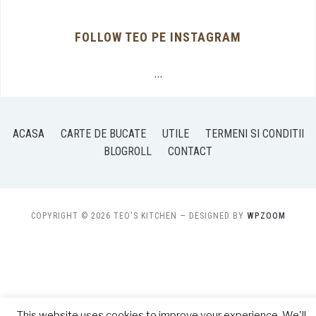
FOLLOW TEO PE INSTAGRAM
…
ACASA
CARTE DE BUCATE
UTILE
TERMENI SI CONDITII
BLOGROLL
CONTACT
COPYRIGHT © 2026 TEO'S KITCHEN
— DESIGNED BY
WPZOOM
This website uses cookies to improve your experience. We'll