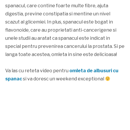
spanacul, care contine foarte multe fibre, ajuta
digestia, previne constipatia si mentine un nivel
scazut al glicemiei. In plus, spanacul este bogat in
flavonoide, care au proprietati anti-cancerigene si
unele studii au aratat ca spanacul este indicat in
special pentru prevenirea cancerului la prostata. Si pe
langa toate acestea, omleta in sine este delicioasa!
Va las cu reteta video pentru
omleta de albusuri cu
spanac
si va doresc un weekend exceptional