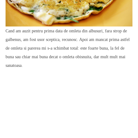
Cand am auzit pentru prima data de omleta din albusuri, fara strop de
galbenus, am fost usor sceptica, recunosc. Apoi am mancat prima astfel
de omleta si parerea mi s-a schimbat total: este foarte buna, la fel de
buna sau chiar mai buna decat o omleta obisnuita, dar mult mult mai
sanatoasa.