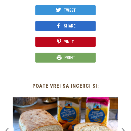
TWEET
SHARE
PIN IT
PRINT
POATE VREI SA INCERCI SI: