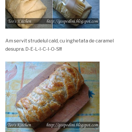
Am servit strudelul cald, cu inghetata de caramel
desupra. D-E-L-I-C-I-O-S!!!