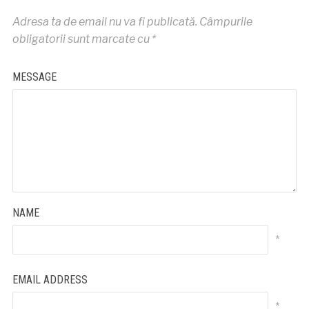
Adresa ta de email nu va fi publicată.
Câmpurile
obligatorii sunt marcate cu
*
MESSAGE
NAME
*
EMAIL ADDRESS
*