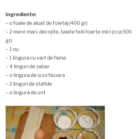
Ingrediente:
– o foaie de aluat de foietaj (400 gr)
– 2 mere mari, decojite, taiate felii foarte mici (cca 500
gr)
– 1 ou
– 1 lingura cu varf de faina
– 4 linguri de zahar
– o lingura de scortisoara
– 2 linguri de stafide
– o lingura de unt