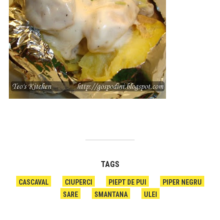
TAGS
CASCAVAL
CIUPERCI
PIEPT DE PUI
PIPER NEGRU
SARE
SMANTANA
ULEI