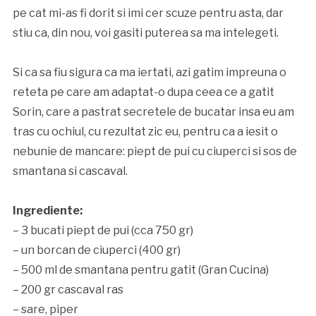
pe cat mi-as fi dorit si imi cer scuze pentru asta, dar
stiu ca, din nou, voi gasiti puterea sa ma intelegeti.
Si ca sa fiu sigura ca ma iertati, azi gatim impreuna o
reteta pe care am adaptat-o dupa ceea ce a gatit
Sorin, care a pastrat secretele de bucatar insa eu am
tras cu ochiul, cu rezultat zic eu, pentru ca a iesit o
nebunie de mancare: piept de pui cu ciuperci si sos de
smantana si cascaval.
Ingrediente:
– 3 bucati piept de pui (cca 750 gr)
– un borcan de ciuperci (400 gr)
– 500 ml de smantana pentru gatit (Gran Cucina)
– 200 gr cascaval ras
– sare, piper