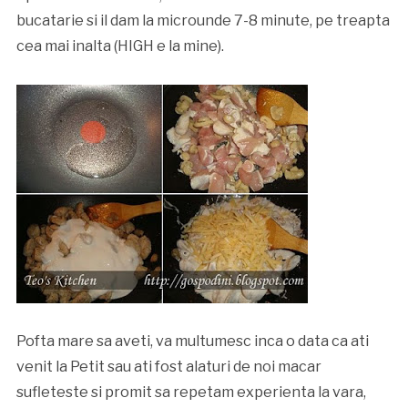
bucatarie si il dam la microunde 7-8 minute, pe treapta
cea mai inalta (HIGH e la mine).
Pofta mare sa aveti, va multumesc inca o data ca ati
venit la Petit sau ati fost alaturi de noi macar
sufleteste si promit sa repetam experienta la vara,