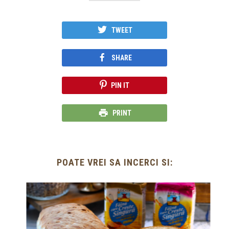
TWEET
SHARE
PIN IT
PRINT
POATE VREI SA INCERCI SI: