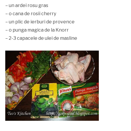
– un ardei rosu gras
– o cana de rosii cherry
– un plic de ierburi de provence
– o punga magica de la Knorr
– 2-3 capacele de ulei de masline