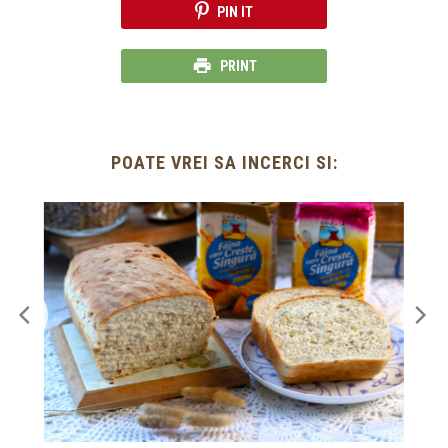
PIN IT
PRINT
POATE VREI SA INCERCI SI: