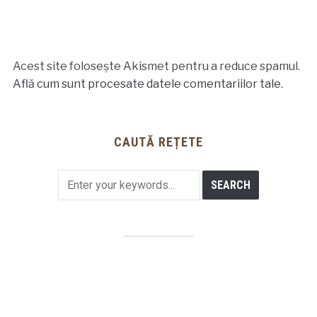
Acest site folosește Akismet pentru a reduce spamul.
Află cum sunt procesate datele comentariilor tale
.
CAUTĂ REȚETE