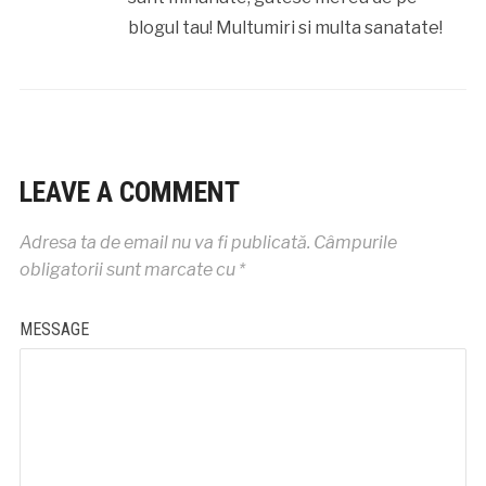
blogul tau! Multumiri si multa sanatate!
LEAVE A COMMENT
Adresa ta de email nu va fi publicată.
Câmpurile
obligatorii sunt marcate cu
*
MESSAGE