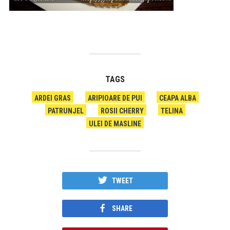
TAGS
ARDEI GRAS
ARIPIOARE DE PUI
CEAPA ALBA
PATRUNJEL
ROSII CHERRY
TELINA
ULEI DE MASLINE
TWEET
SHARE