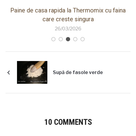
ot
Paine de casa rapida la Thermomix cu faina
care creste singura
26/03/2026
Supă de fasole verde
10 COMMENTS