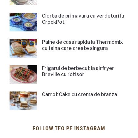
Ciorba de primavara cu verdeturi la
CrockPot
Paine de casa rapida la Thermomix
cu faina care creste singura
Frigarui de berbecut la airfryer
Breville cu rotisor
Carrot Cake cu crema de branza
FOLLOW TEO PE INSTAGRAM