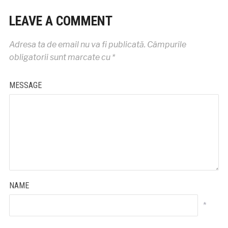
LEAVE A COMMENT
Adresa ta de email nu va fi publicată.
Câmpurile
obligatorii sunt marcate cu
*
MESSAGE
NAME
*