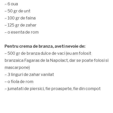
– 6 oua
– 50 gr de unt
– 100 gr de faina
– 125 gr de zahar
– o esenta de rom
Pentru crema de branza, aveti nevoie de:
– 500 gr de branza dulce de vaci (eu am folosit
branzaica Fagaras de la Napolact, dar se poate folosi si
mascarpone)
– 3 linguri de zahar vanilat
– o fiola de rom
– jumatati de piersici, fie proaspete, fie din compot