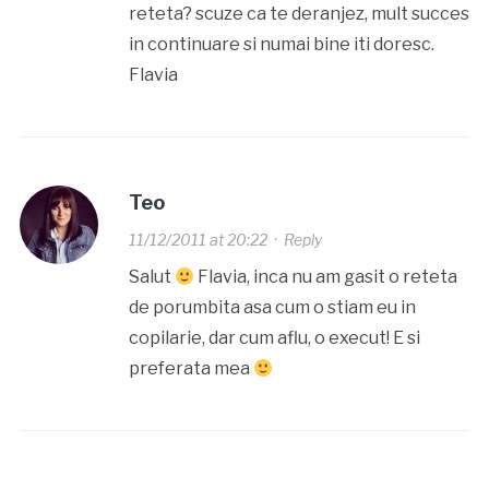
reteta? scuze ca te deranjez, mult succes
in continuare si numai bine iti doresc.
Flavia
Teo
11/12/2011 at 20:22
·
Reply
Salut
Flavia, inca nu am gasit o reteta
de porumbita asa cum o stiam eu in
copilarie, dar cum aflu, o execut! E si
preferata mea