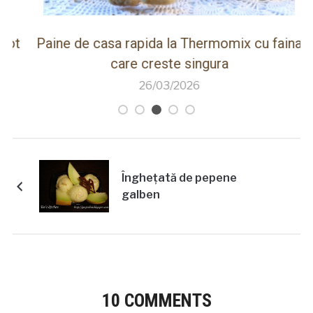
ot
Paine de casa rapida la Thermomix cu faina
care creste singura
26/03/2026
Îngheţată de pepene
galben
10 COMMENTS