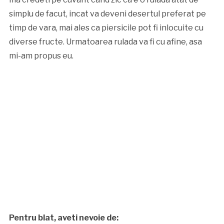
simplu de facut, incat va deveni desertul preferat pe
timp de vara, mai ales ca piersicile pot fi inlocuite cu
diverse fructe. Urmatoarea rulada va fi cu afine, asa
mi-am propus eu.
Pentru blat, aveti nevoie de: