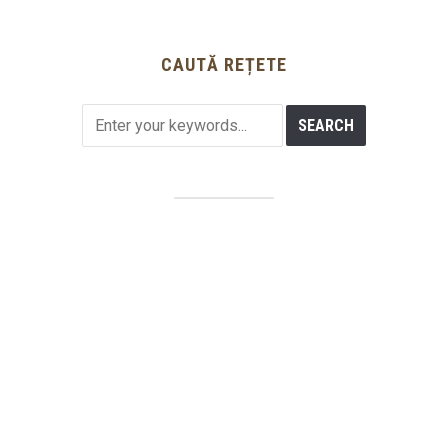
CAUTĂ REȚETE