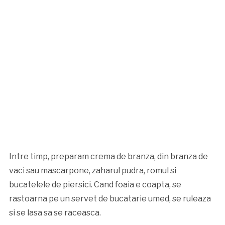
Intre timp, preparam crema de branza, din branza de
vaci sau mascarpone, zaharul pudra, romul si
bucatelele de piersici. Cand foaia e coapta, se
rastoarna pe un servet de bucatarie umed, se ruleaza
si se lasa sa se raceasca.