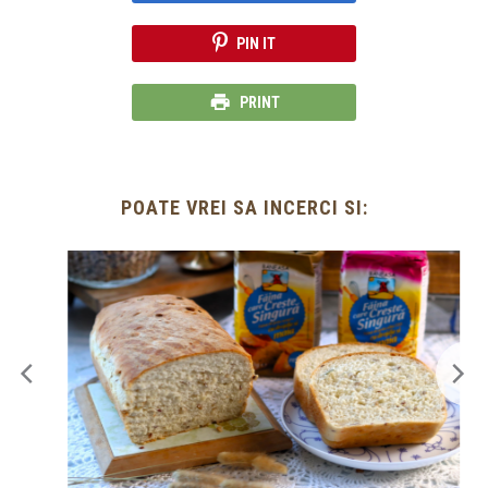
PIN IT
PRINT
POATE VREI SA INCERCI SI: