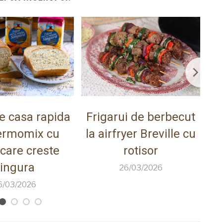
e casa rapida
Frigarui de berbecut
Ca
ermomix cu
la airfryer Breville cu
 care creste
rotisor
ingura
26/03/2026
6/03/2026