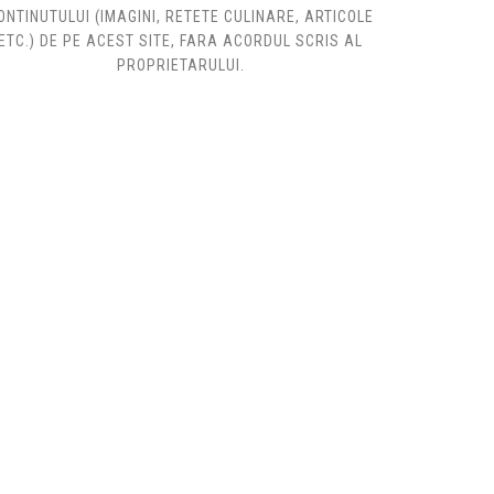
ONTINUTULUI (IMAGINI, RETETE CULINARE, ARTICOLE
ETC.) DE PE ACEST SITE, FARA ACORDUL SCRIS AL
PROPRIETARULUI.