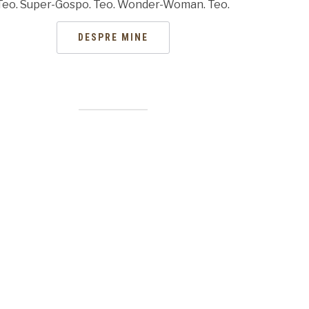
Teo. Super-Gospo. Teo. Wonder-Woman. Teo.
DESPRE MINE