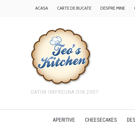
ACASA
CARTE DE BUCATE
DESPRE MINE
GATIM IMPREUNA DIN 2007
APERITIVE
CHEESECAKES
DES