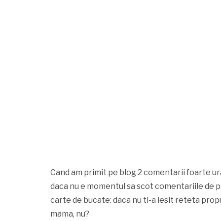
Cand am primit pe blog 2 comentarii foarte ur
daca nu e momentul sa scot comentariile de pe b
carte de bucate: daca nu ti-a iesit reteta propu
mama, nu?