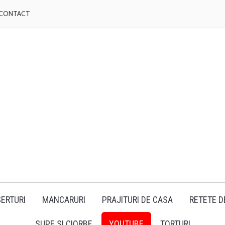
CONTACT
ERTURI
MANCARURI
PRAJITURI DE CASA
RETETE D
SUPE SI CIORBE
YOUTUBE
TORTURI