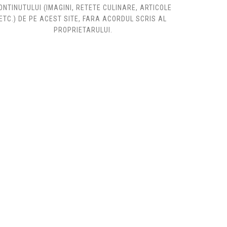
ONTINUTULUI (IMAGINI, RETETE CULINARE, ARTICOLE
ETC.) DE PE ACEST SITE, FARA ACORDUL SCRIS AL
PROPRIETARULUI.