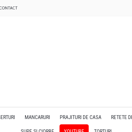
CONTACT
ERTURI
MANCARURI
PRAJITURI DE CASA
RETETE D
SUPE SI CIORBE
YOUTUBE
TORTURI