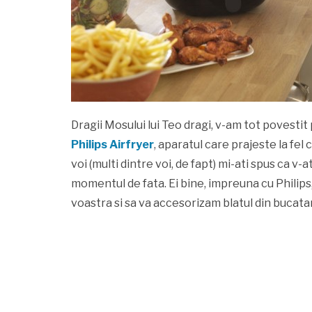
Dragii Mosului lui Teo dragi, v-am tot povestit
Philips Airfryer
, aparatul care prajeste la fel 
voi (multi dintre voi, de fapt) mi-ati spus ca v-a
momentul de fata. Ei bine, impreuna cu Philip
voastra si sa va accesorizam blatul din bucatar