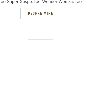
Teo. Super-Gospo. Teo. Wonder-Woman. Teo.
DESPRE MINE