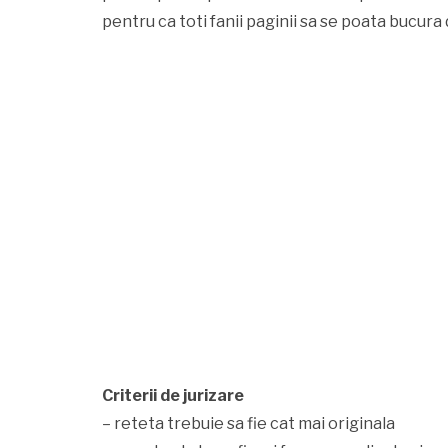
pentru ca toti fanii paginii sa se poata bucura
Criterii de jurizare
– reteta trebuie sa fie cat mai originala