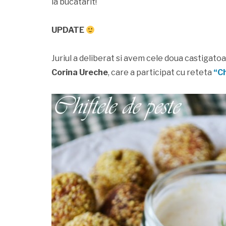
la bucatarit!
UPDATE
Juriul a deliberat si avem cele doua castigatoa
Corina Ureche
, care a participat cu reteta
“Ch