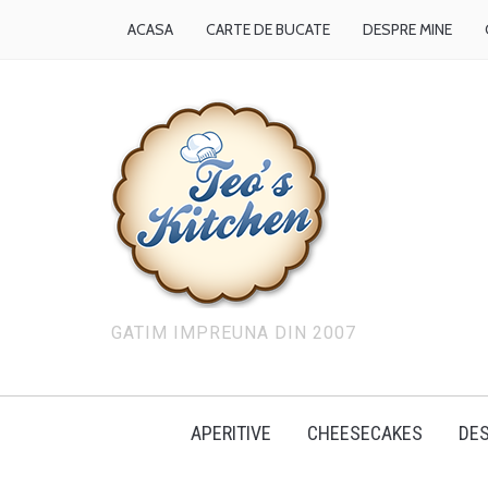
ACASA
CARTE DE BUCATE
DESPRE MINE
GATIM IMPREUNA DIN 2007
APERITIVE
CHEESECAKES
DES