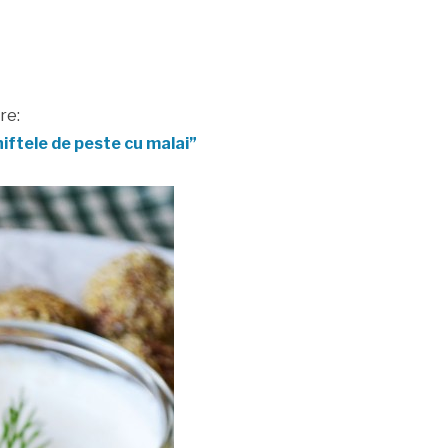
re:
iftele de peste cu malai”