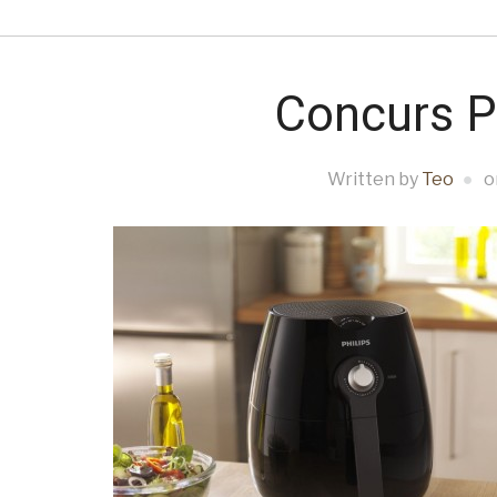
Concurs Ph
Written by
Teo
o