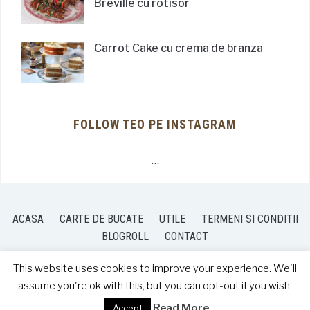
Breville cu rotisor
Carrot Cake cu crema de branza
FOLLOW TEO PE INSTAGRAM
…
ACASA
CARTE DE BUCATE
UTILE
TERMENI SI CONDITII
BLOGROLL
CONTACT
This website uses cookies to improve your experience. We'll
assume you're ok with this, but you can opt-out if you wish.
COPYRIGHT © 2026 TEO'S KITCHEN
— DESIGNED BY
WPZOOM
Read More
Accept