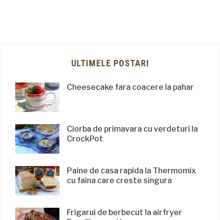
ULTIMELE POSTARI
Cheesecake fara coacere la pahar
Ciorba de primavara cu verdeturi la
CrockPot
Paine de casa rapida la Thermomix
cu faina care creste singura
Frigarui de berbecut la airfryer