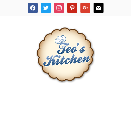
facebook
twitter
instagram
pinterest
google
mail