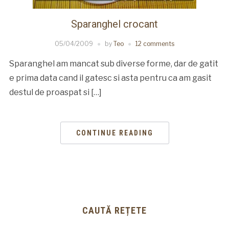
Sparanghel crocant
05/04/2009
by
Teo
12 comments
Sparanghel am mancat sub diverse forme, dar de gatit
e prima data cand il gatesc si asta pentru ca am gasit
destul de proaspat si […]
CONTINUE READING
CAUTĂ REȚETE