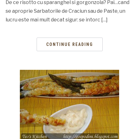
De ce risotto cu sparanghel si gorgonzola? Pai…cand
se aproprie Sarbatorile de Craciun sau de Paste, un
lucru este mai mult decat sigur: se intorc […]
CONTINUE READING