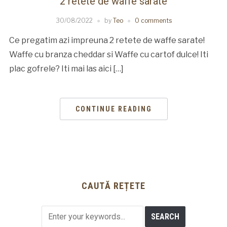
2 retete de waffe sarate
30/08/2022
by
Teo
0 comments
Ce pregatim azi impreuna 2 retete de waffe sarate!
Waffe cu branza cheddar si Waffe cu cartof dulce! Iti
plac gofrele? Iti mai las aici […]
CONTINUE READING
CAUTĂ REȚETE