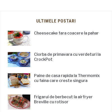
ULTIMELE POSTARI
Cheesecake fara coacere la pahar
Ciorba de primavara cu verdeturi la
CrockPot
Paine de casa rapida la Thermomix
cu faina care creste singura
Frigarui de berbecut la airfryer
Breville cu rotisor