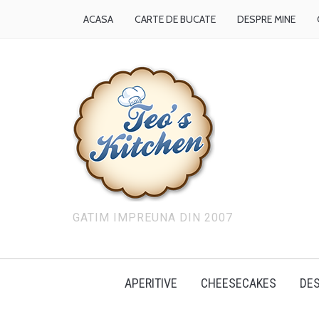
ACASA
CARTE DE BUCATE
DESPRE MINE
GATIM IMPREUNA DIN 2007
APERITIVE
CHEESECAKES
DES