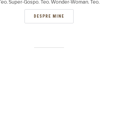
Teo. Super-Gospo. Teo. Wonder-Woman. Teo.
DESPRE MINE