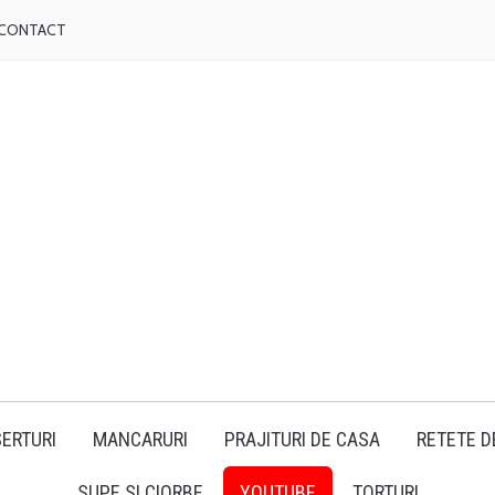
CONTACT
ERTURI
MANCARURI
PRAJITURI DE CASA
RETETE D
SUPE SI CIORBE
YOUTUBE
TORTURI