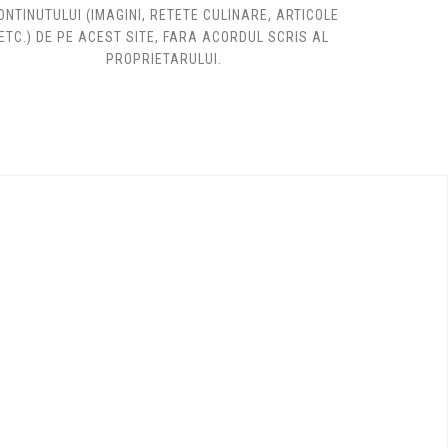
ONTINUTULUI (IMAGINI, RETETE CULINARE, ARTICOLE
ETC.) DE PE ACEST SITE, FARA ACORDUL SCRIS AL
PROPRIETARULUI.