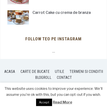
Carrot Cake cu crema de branza
FOLLOW TEO PE INSTAGRAM
…
ACASA
CARTE DE BUCATE
UTILE
TERMENI SI CONDITII
BLOGROLL
CONTACT
This website uses cookies to improve your experience. We'll
assume you're ok with this, but you can opt-out if you wish.
COPYRIGHT © 2026 TEO'S KITCHEN
— DESIGNED BY
WPZOOM
Read More
Accept