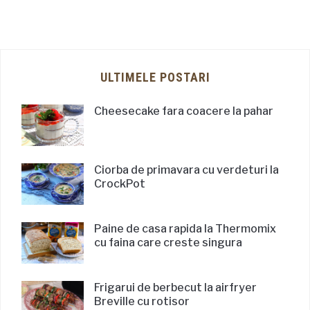
ULTIMELE POSTARI
Cheesecake fara coacere la pahar
Ciorba de primavara cu verdeturi la
CrockPot
Paine de casa rapida la Thermomix
cu faina care creste singura
Frigarui de berbecut la airfryer
Breville cu rotisor