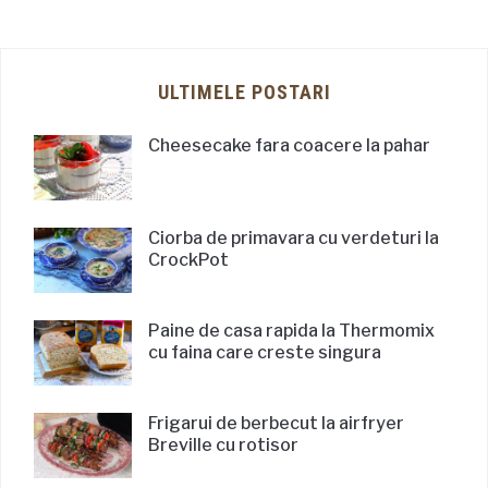
ULTIMELE POSTARI
Cheesecake fara coacere la pahar
Ciorba de primavara cu verdeturi la
CrockPot
Paine de casa rapida la Thermomix
cu faina care creste singura
Frigarui de berbecut la airfryer
Breville cu rotisor