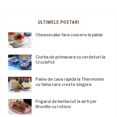
ULTIMELE POSTARI
Cheesecake fara coacere la pahar
Ciorba de primavara cu verdeturi la
CrockPot
Paine de casa rapida la Thermomix
cu faina care creste singura
Frigarui de berbecut la airfryer
Breville cu rotisor