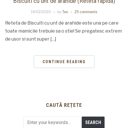
Biscuiti cu unt de arahide (Reteta rapida)
14/02/2020
by
Teo
29 comments
Reteta de Biscuiti cu unt de arahide este una pe care
toate mamicile trebuie sa o stie! Se pregatesc extrem
de usor si sunt super […]
CONTINUE READING
CAUTĂ REȚETE