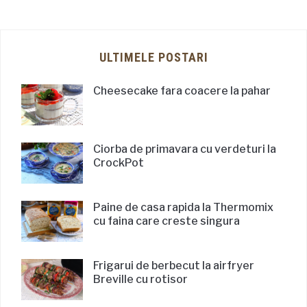
ULTIMELE POSTARI
Cheesecake fara coacere la pahar
Ciorba de primavara cu verdeturi la
CrockPot
Paine de casa rapida la Thermomix
cu faina care creste singura
Frigarui de berbecut la airfryer
Breville cu rotisor