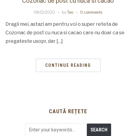
Cozonac de post cu nuca si cacao
08/12/2020
by
Teo
0 comments
Dragii mei, astazi am pentru voi o super reteta de
Cozonac de post cu nuca si cacao care nu doar ca se
pregateste usopr, dar […]
CONTINUE READING
CAUTĂ REȚETE