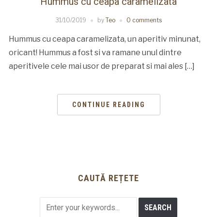
Hummus cu ceapa caramelizata
31/10/2019
by
Teo
0 comments
Hummus cu ceapa caramelizata, un aperitiv minunat,
oricant! Hummus a fost si va ramane unul dintre
aperitivele cele mai usor de preparat si mai ales […]
CONTINUE READING
CAUTĂ REȚETE