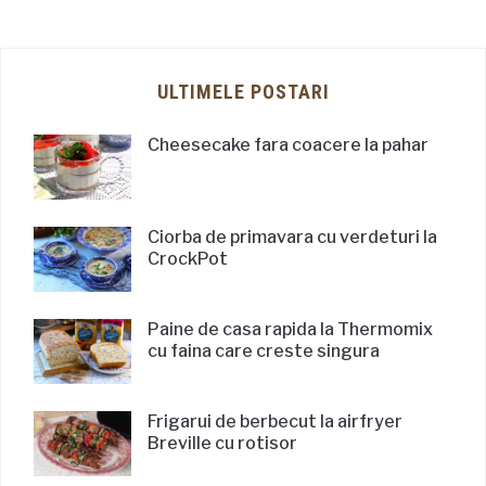
ULTIMELE POSTARI
Cheesecake fara coacere la pahar
Ciorba de primavara cu verdeturi la
CrockPot
Paine de casa rapida la Thermomix
cu faina care creste singura
Frigarui de berbecut la airfryer
Breville cu rotisor