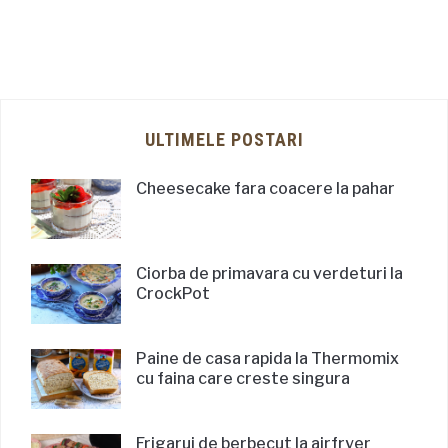
ULTIMELE POSTARI
Cheesecake fara coacere la pahar
Ciorba de primavara cu verdeturi la
CrockPot
Paine de casa rapida la Thermomix
cu faina care creste singura
Frigarui de berbecut la airfryer