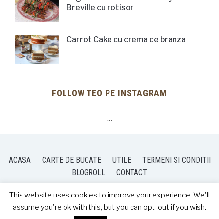
Breville cu rotisor
Carrot Cake cu crema de branza
FOLLOW TEO PE INSTAGRAM
…
ACASA
CARTE DE BUCATE
UTILE
TERMENI SI CONDITII
BLOGROLL
CONTACT
This website uses cookies to improve your experience. We'll
assume you're ok with this, but you can opt-out if you wish.
COPYRIGHT © 2026 TEO'S KITCHEN
— DESIGNED BY
WPZOOM