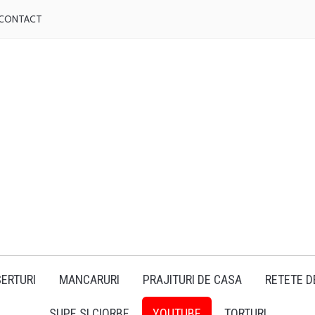
CONTACT
ERTURI
MANCARURI
PRAJITURI DE CASA
RETETE D
SUPE SI CIORBE
YOUTUBE
TORTURI