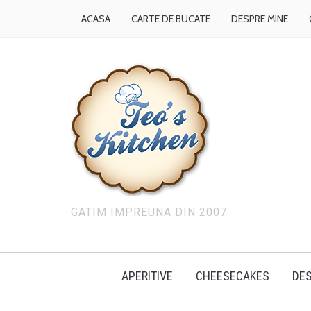
ACASA
CARTE DE BUCATE
DESPRE MINE
GATIM IMPREUNA DIN 2007
APERITIVE
CHEESECAKES
DES