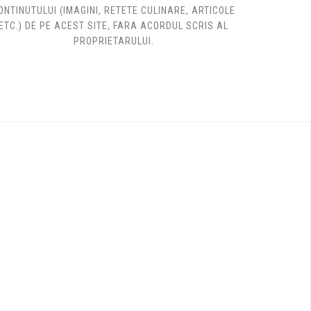
ONTINUTULUI (IMAGINI, RETETE CULINARE, ARTICOLE
ETC.) DE PE ACEST SITE, FARA ACORDUL SCRIS AL
PROPRIETARULUI.