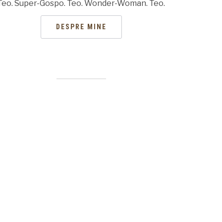
Teo. Super-Gospo. Teo. Wonder-Woman. Teo.
DESPRE MINE