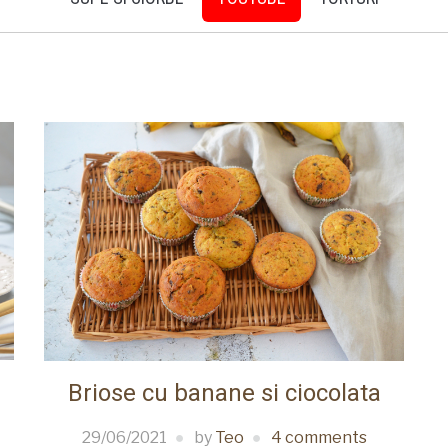
Briose cu banane si ciocolata
29/06/2021
by
Teo
4 comments