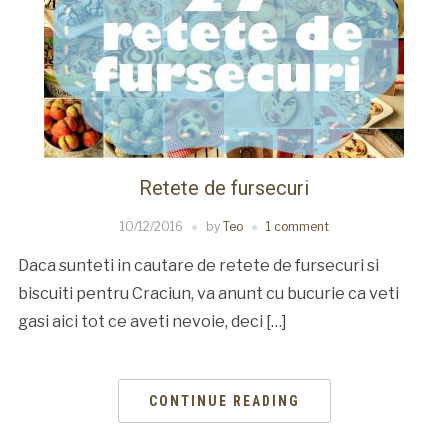
Retete de fursecuri
10/12/2016
by
Teo
1 comment
Daca sunteti in cautare de retete de fursecuri si
biscuiti pentru Craciun, va anunt cu bucurie ca veti
gasi aici tot ce aveti nevoie, deci […]
CONTINUE READING