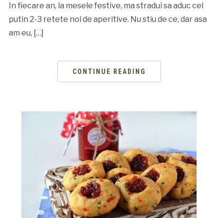
In fiecare an, la mesele festive, ma stradui sa aduc cel
putin 2-3 retete noi de aperitive. Nu stiu de ce, dar asa
am eu, […]
CONTINUE READING