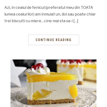
Azi, in ceaiul de fenicul (preferatul meu din TOATA
lumea ceaiurilor) am inmuiat un, doi sau poate chiar
trei biscuiti cu miere…cine mai sta sa-i […]
CONTINUE READING