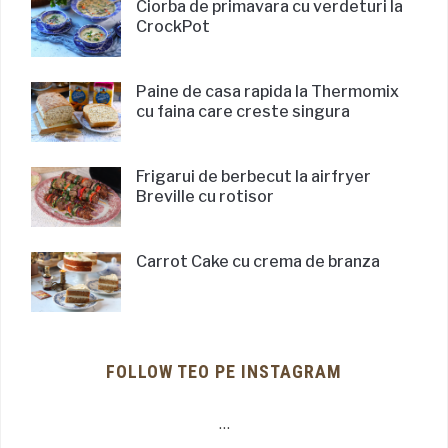
Ciorba de primavara cu verdeturi la
CrockPot
Paine de casa rapida la Thermomix
cu faina care creste singura
Frigarui de berbecut la airfryer
Breville cu rotisor
Carrot Cake cu crema de branza
FOLLOW TEO PE INSTAGRAM
…