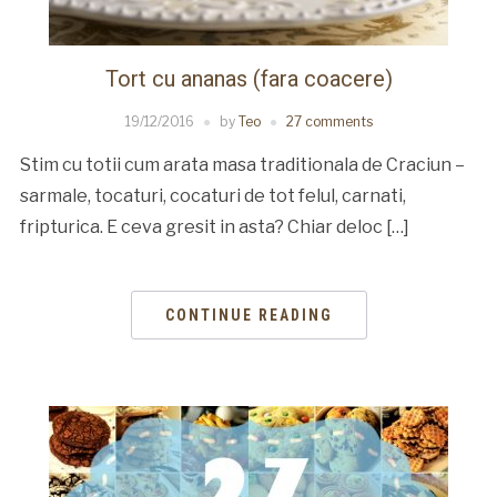
Tort cu ananas (fara coacere)
19/12/2016
by
Teo
27 comments
Stim cu totii cum arata masa traditionala de Craciun –
sarmale, tocaturi, cocaturi de tot felul, carnati,
fripturica. E ceva gresit in asta? Chiar deloc […]
CONTINUE READING