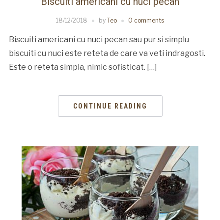
Biscuiti americani cu nuci pecan
18/12/2018
by
Teo
0 comments
Biscuiti americani cu nuci pecan sau pur si simplu
biscuiti cu nuci este reteta de care va veti indragosti.
Este o reteta simpla, nimic sofisticat. […]
CONTINUE READING