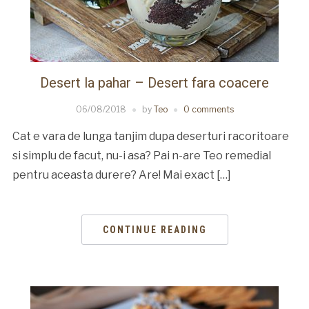
Desert la pahar – Desert fara coacere
06/08/2018
by
Teo
0 comments
Cat e vara de lunga tanjim dupa deserturi racoritoare
si simplu de facut, nu-i asa? Pai n-are Teo remedial
pentru aceasta durere? Are! Mai exact […]
CONTINUE READING