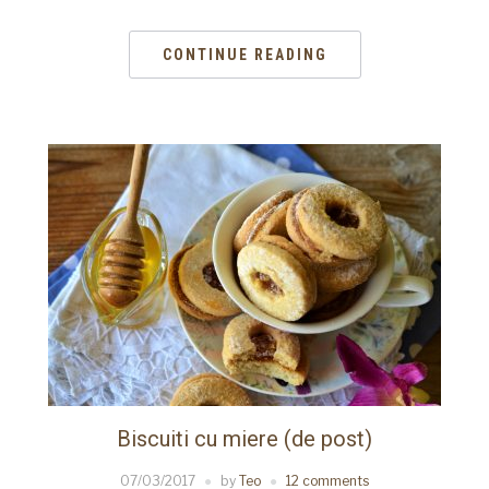
CONTINUE READING
Biscuiti cu miere (de post)
07/03/2017
by
Teo
12 comments