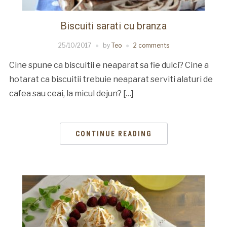
Biscuiti sarati cu branza
25/10/2017
by
Teo
2 comments
Cine spune ca biscuitii e neaparat sa fie dulci? Cine a
hotarat ca biscuitii trebuie neaparat serviti alaturi de
cafea sau ceai, la micul dejun? […]
CONTINUE READING