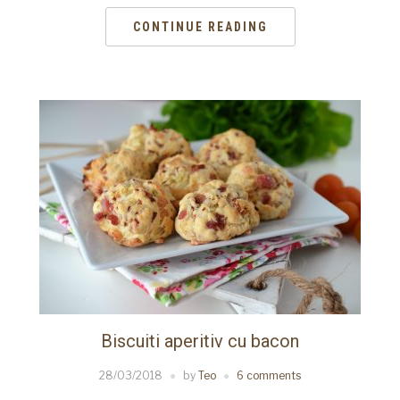
CONTINUE READING
Biscuiti aperitiv cu bacon
28/03/2018
by
Teo
6 comments