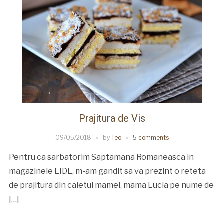
Prajitura de Vis
09/05/2018
by
Teo
5 comments
Pentru ca sarbatorim Saptamana Romaneasca in
magazinele LIDL, m-am gandit sa va prezint o reteta
de prajitura din caietul mamei, mama Lucia pe nume de
[…]