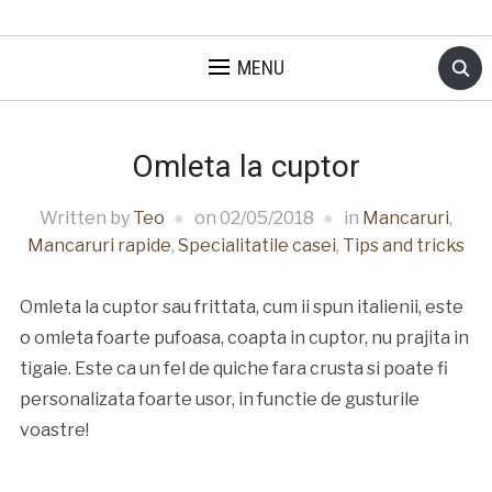
MENU
Omleta la cuptor
Written by
Teo
on
02/05/2018
in
Mancaruri
,
Mancaruri rapide
,
Specialitatile casei
,
Tips and tricks
Omleta la cuptor sau frittata, cum ii spun italienii, este
o omleta foarte pufoasa, coapta in cuptor, nu prajita in
tigaie. Este ca un fel de quiche fara crusta si poate fi
personalizata foarte usor, in functie de gusturile
voastre!