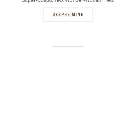
Super-Gospo. Teo. Wonder-Woman. Teo.
DESPRE MINE