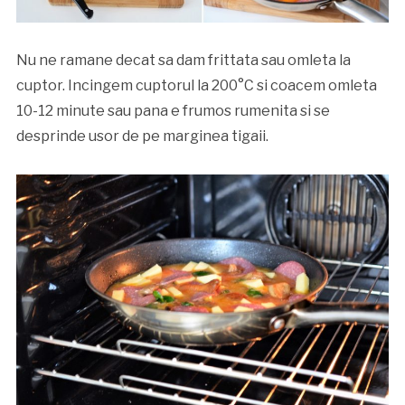
Nu ne ramane decat sa dam frittata sau omleta la
cuptor. Incingem cuptorul la 200°C si coacem omleta
10-12 minute sau pana e frumos rumenita si se
desprinde usor de pe marginea tigaii.