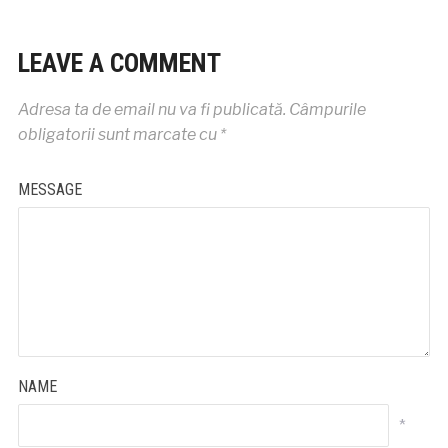
LEAVE A COMMENT
Adresa ta de email nu va fi publicată.
Câmpurile
obligatorii sunt marcate cu
*
MESSAGE
NAME
*