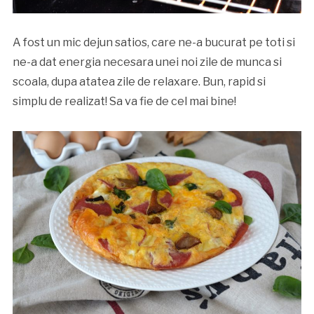
A fost un mic dejun satios, care ne-a bucurat pe toti si
ne-a dat energia necesara unei noi zile de munca si
scoala, dupa atatea zile de relaxare. Bun, rapid si
simplu de realizat! Sa va fie de cel mai bine!