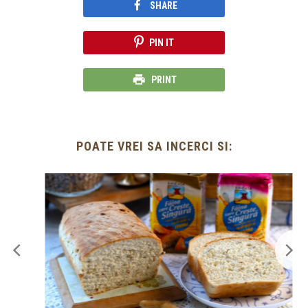
SHARE
PIN IT
PRINT
POATE VREI SA INCERCI SI: