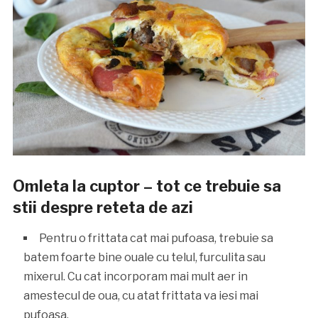
Omleta la cuptor – tot ce trebuie sa
stii despre reteta de azi
Pentru o frittata cat mai pufoasa, trebuie sa
batem foarte bine ouale cu telul, furculita sau
mixerul. Cu cat incorporam mai mult aer in
amestecul de oua, cu atat frittata va iesi mai
pufoasa.