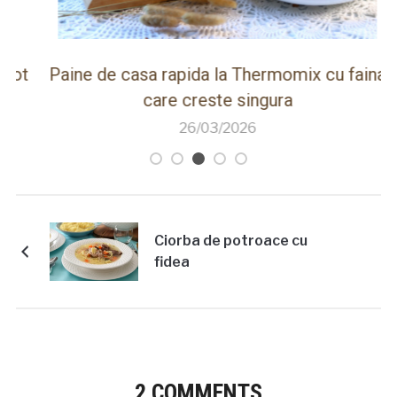
ot
Paine de casa rapida la Thermomix cu faina
care creste singura
26/03/2026
Ciorba de potroace cu
fidea
2 COMMENTS