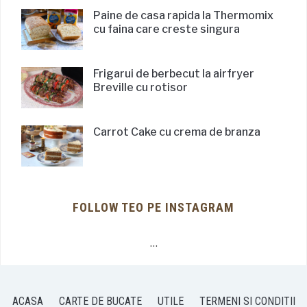
Paine de casa rapida la Thermomix
cu faina care creste singura
Frigarui de berbecut la airfryer
Breville cu rotisor
Carrot Cake cu crema de branza
FOLLOW TEO PE INSTAGRAM
…
ACASA
CARTE DE BUCATE
UTILE
TERMENI SI CONDITII