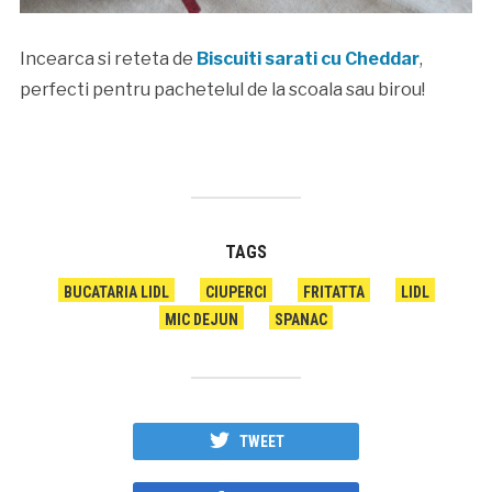
Incearca si reteta de
Biscuiti sarati cu Cheddar
,
perfecti pentru pachetelul de la scoala sau birou!
TAGS
BUCATARIA LIDL
CIUPERCI
FRITATTA
LIDL
MIC DEJUN
SPANAC
TWEET