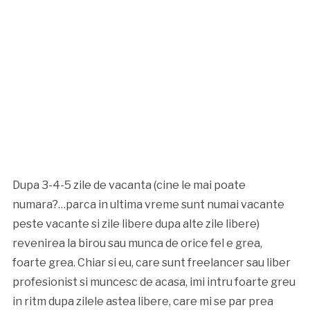
Dupa 3-4-5 zile de vacanta (cine le mai poate
numara?…parca in ultima vreme sunt numai vacante
peste vacante si zile libere dupa alte zile libere)
revenirea la birou sau munca de orice fel e grea,
foarte grea. Chiar si eu, care sunt freelancer sau liber
profesionist si muncesc de acasa, imi intru foarte greu
in ritm dupa zilele astea libere, care mi se par prea