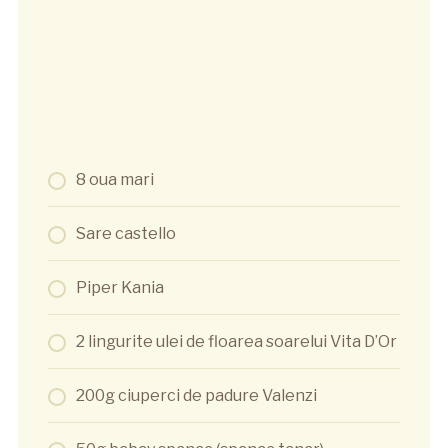
8 oua mari
Sare castello
Piper Kania
2 lingurite ulei de floarea soarelui Vita D’Or
200g ciuperci de padure Valenzi