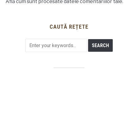
Află cum sunt procesate datele comentariilor tale
.
CAUTĂ REȚETE