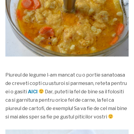
Piureul de legume l-am mancat cu o portie sanatoasa
de creveti copti cu usturoi si parmesan, reteta pentru
ei o gasiti
AICI
Dar, puteti la fel de bine sa il folositi
ca si garnitura pentru orice fel de carne, la fel ca
piureul de cartofi, de exemplu! Sa va fie de cel mai bine
si mai ales sper sa fie pe gustul piticilor vostri