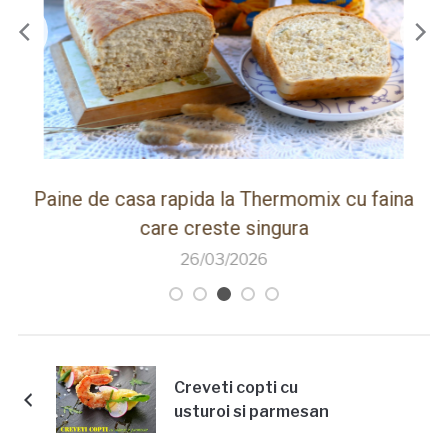
e de casa rapida la Thermomix cu faina
Frigarui
care creste singura
26/03/2026
Creveti copti cu
usturoi si parmesan