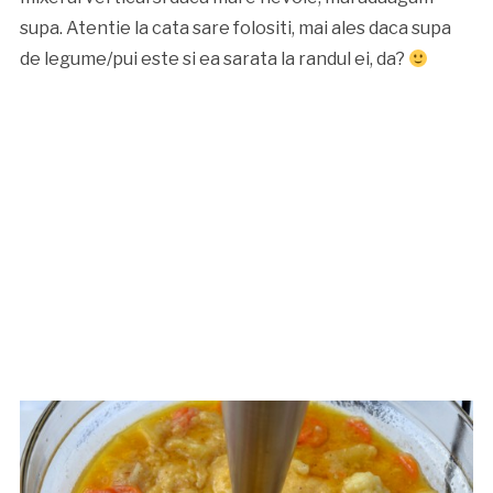
supa. Atentie la cata sare folositi, mai ales daca supa
de legume/pui este si ea sarata la randul ei, da?