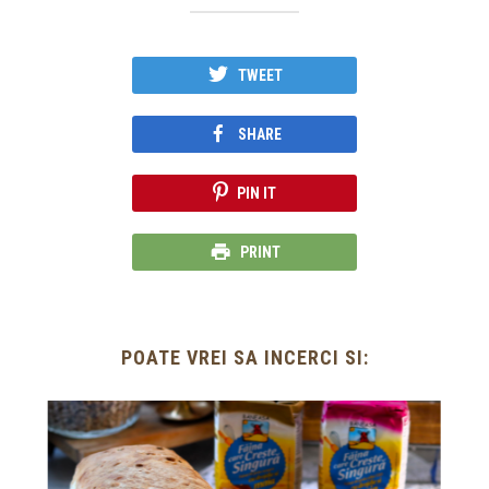
TWEET
SHARE
PIN IT
PRINT
POATE VREI SA INCERCI SI: