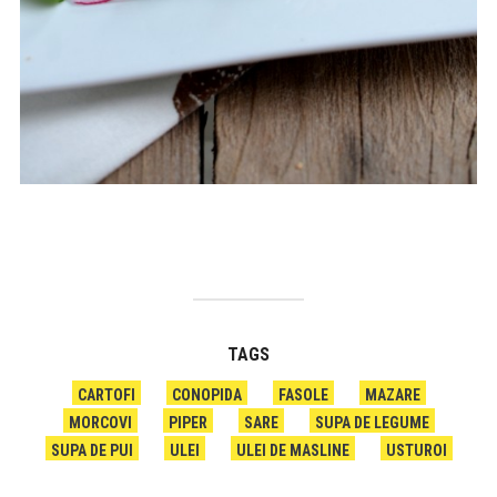
TAGS
CARTOFI
CONOPIDA
FASOLE
MAZARE
MORCOVI
PIPER
SARE
SUPA DE LEGUME
SUPA DE PUI
ULEI
ULEI DE MASLINE
USTUROI