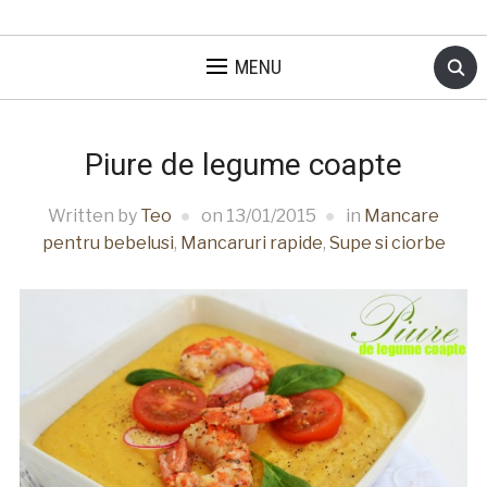
MENU
Piure de legume coapte
Written by
Teo
on
13/01/2015
in
Mancare
pentru bebelusi
,
Mancaruri rapide
,
Supe si ciorbe