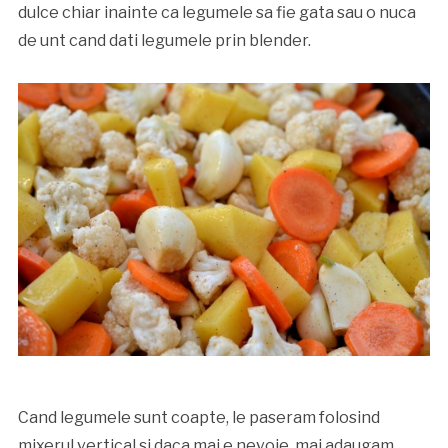
dulce chiar inainte ca legumele sa fie gata sau o nuca
de unt cand dati legumele prin blender.
Cand legumele sunt coapte, le paseram folosind
mixerul vertical si daca mai e nevoie, mai adaugam