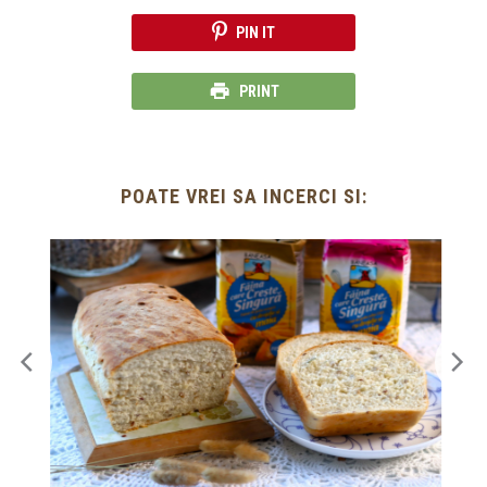
PIN IT
PRINT
POATE VREI SA INCERCI SI: