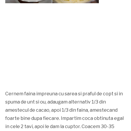
Cernem faina impreuna cu sarea si praful de copt si in
spuma de unt si ou, adaugam alternativ 1/3 din
amestecul de cacao, apoi 1/3 din faina, amestecand
foarte bine dupa fiecare. Impartim coca obtinuta egal
in cele 2 tavi, apoi le dam la cuptor. Coacem 30-35