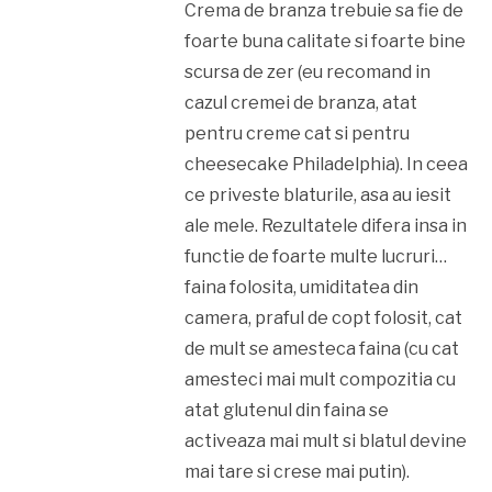
Crema de branza trebuie sa fie de
foarte buna calitate si foarte bine
scursa de zer (eu recomand in
cazul cremei de branza, atat
pentru creme cat si pentru
cheesecake Philadelphia). In ceea
ce priveste blaturile, asa au iesit
ale mele. Rezultatele difera insa in
functie de foarte multe lucruri…
faina folosita, umiditatea din
camera, praful de copt folosit, cat
de mult se amesteca faina (cu cat
amesteci mai mult compozitia cu
atat glutenul din faina se
activeaza mai mult si blatul devine
mai tare si crese mai putin).