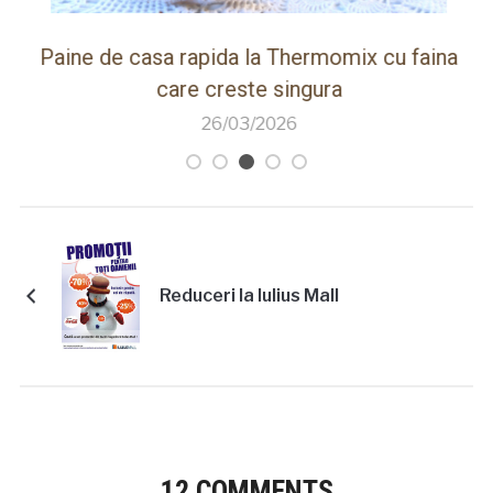
ot
Paine de casa rapida la Thermomix cu faina
care creste singura
26/03/2026
Reduceri la Iulius Mall
12 COMMENTS