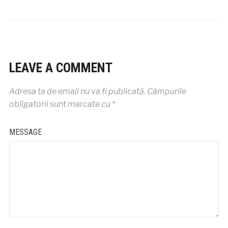
LEAVE A COMMENT
Adresa ta de email nu va fi publicată.
Câmpurile
obligatorii sunt marcate cu
*
MESSAGE