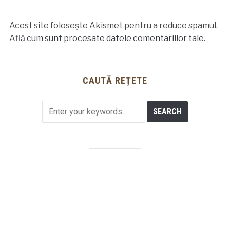
Acest site folosește Akismet pentru a reduce spamul.
Află cum sunt procesate datele comentariilor tale
.
CAUTĂ REȚETE