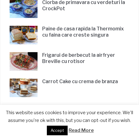
Ciorba de primavara cu verdeturi la
CrockPot
Paine de casa rapida la Thermomix
cu faina care creste singura
Frigarui de berbecut la airfryer
Breville cu rotisor
Carrot Cake cu crema de branza
This website uses cookies to improve your experience. We'll
FOLLOW TEO PE INSTAGRAM
assume you're ok with this, but you can opt-out if you wish.
Read More
Accept
…