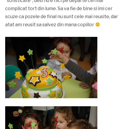
“sofisticate”, desi nu e nici pe departe cel mai
complicat tort din lume. Sa va fie de bine si imi cer
scuze ca pozele de final nu sunt cele mai reusite, dar
atat am reusit sa salvez din mana copiilor