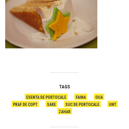
TAGS
ESENTA DE PORTOCALE
FAINA
OUA
PRAF DE COPT
SARE
SUC DE PORTOCALE
UNT
ZAHAR