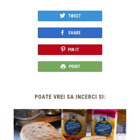
TWEET
SHARE
PIN IT
PRINT
POATE VREI SA INCERCI SI: