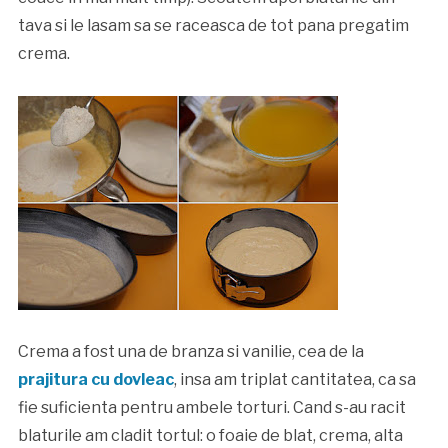
tava si le lasam sa se raceasca de tot pana pregatim
crema.
Crema a fost una de branza si vanilie, cea de la
prajitura cu dovleac
, insa am triplat cantitatea, ca sa
fie suficienta pentru ambele torturi. Cand s-au racit
blaturile am cladit tortul: o foaie de blat, crema, alta