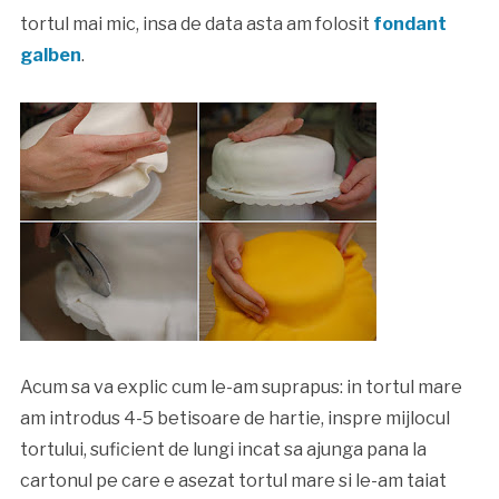
tortul mai mic, insa de data asta am folosit
fondant
galben
.
Acum sa va explic cum le-am suprapus: in tortul mare
am introdus 4-5 betisoare de hartie, inspre mijlocul
tortului, suficient de lungi incat sa ajunga pana la
cartonul pe care e asezat tortul mare si le-am taiat