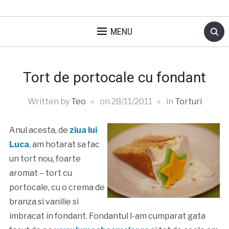
MENU
Tort de portocale cu fondant
Written by
Teo
on
28/11/2011
in
Torturi
Anul acesta, de
ziua lui
Luca
, am hotarat sa fac
un tort nou, foarte
aromat – tort cu
portocale, cu o crema de
branza si vanilie si
imbracat in fondant. Fondantul l-am cumparat gata