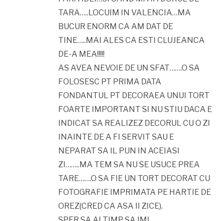
TARA…..LOCUIM IN VALENCIA…MA
BUCUR ENORM CA AM DAT DE
TINE…..MAI ALES CA ESTI CLUJEANCA
DE-A MEA!!!!!
AS AVEA NEVOIE DE UN SFAT…….O SA
FOLOSESC PT PRIMA DATA
FONDANTUL PT DECORAEA UNUI TORT
FOARTE IMPORTANT SI NU STIU DACA E
INDICAT SA REALIZEZ DECORUL CU O ZI
INAINTE DE A FI SERVIT SAU E
NEPARAT SA IL PUN IN ACEIASI
ZI……..MA TEM SA NU SE USUCE PREA
TARE…….O SA FIE UN TORT DECORAT CU
FOTOGRAFIE IMPRIMATA PE HARTIE DE
OREZ(CRED CA ASA II ZICE).
SPER SA AI TIMP SA IMI