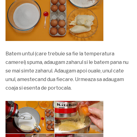
Batem untul (care trebuie sa fie la temperatura
camerei) spuma, adaugam zaharul si le batem pana nu
se mai simte zaharul. Adaugam apoi ouale, unul cate
unul, amestecand dua fiecare. Urmeaza sa adaugam
coaja si esenta de portocala.