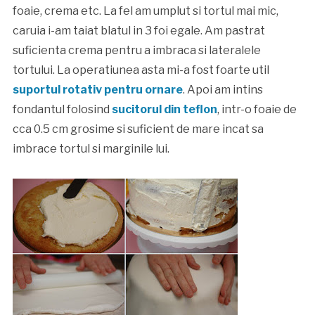
foaie, crema etc. La fel am umplut si tortul mai mic,
caruia i-am taiat blatul in 3 foi egale. Am pastrat
suficienta crema pentru a imbraca si lateralele
tortului. La operatiunea asta mi-a fost foarte util
suportul rotativ pentru ornare
. Apoi am intins
fondantul folosind
sucitorul din teflon
, intr-o foaie de
cca 0.5 cm grosime si suficient de mare incat sa
imbrace tortul si marginile lui.