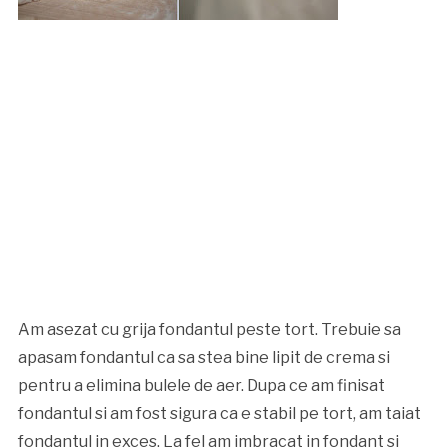
Am asezat cu grija fondantul peste tort. Trebuie sa
apasam fondantul ca sa stea bine lipit de crema si
pentru a elimina bulele de aer. Dupa ce am finisat
fondantul si am fost sigura ca e stabil pe tort, am taiat
fondantul in exces. La fel am imbracat in fondant si