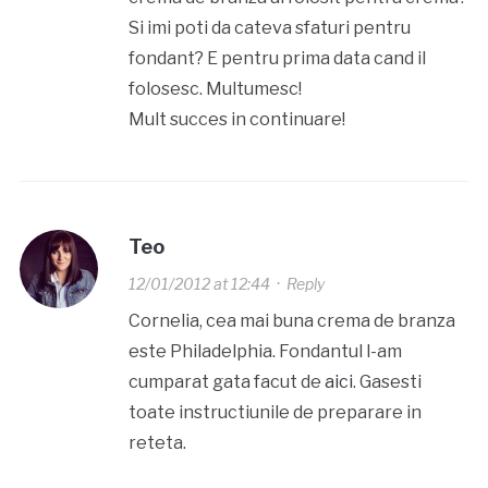
Si imi poti da cateva sfaturi pentru
fondant? E pentru prima data cand il
folosesc. Multumesc!
Mult succes in continuare!
Teo
12/01/2012 at 12:44
·
Reply
Cornelia, cea mai buna crema de branza
este Philadelphia. Fondantul l-am
cumparat gata facut de
aici
. Gasesti
toate instructiunile de preparare in
reteta.