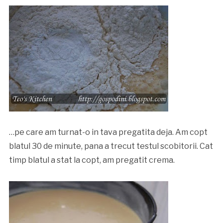
…pe care am turnat-o in tava pregatita deja. Am copt
blatul 30 de minute, pana a trecut testul scobitorii. Cat
timp blatul a stat la copt, am pregatit crema.