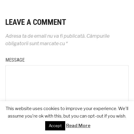
LEAVE A COMMENT
Adresa ta de email nu va fi publicată.
Câmpurile
obligatorii sunt marcate cu
*
MESSAGE
This website uses cookies to improve your experience. We'll
assume you're ok with this, but you can opt-out if you wish.
NAME
Read More
Accept
*