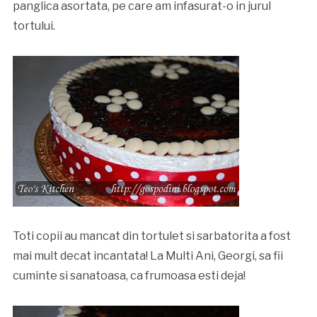
panglica asortata, pe care am infasurat-o in jurul
tortului.
Toti copii au mancat din tortulet si sarbatorita a fost
mai mult decat incantata! La Multi Ani, Georgi, sa fii
cuminte si sanatoasa, ca frumoasa esti deja!