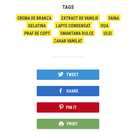
TAGS
CREMA DE BRANZA
EXTRACT DE VANILIE
FAINA
GELATINA
LAPTE CONDENSAT
OUA
PRAF DE COPT
SMANTANA DULCE
ULEI
ZAHAR VANILAT
TWEET
SHARE
PIN IT
PRINT