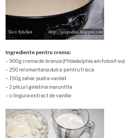
Ingrediente pentru crema:
– 900g crema de branza (Philadelphia am folosit eu)
– 250 ml smantana dulce pentru frisca
– 150g zahar pudra vanilat
– 2 plicuri gelatina maruntita
– o lingura extract de vanilie