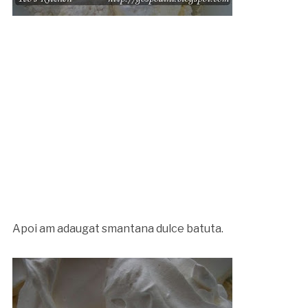
Apoi am adaugat smantana dulce batuta.