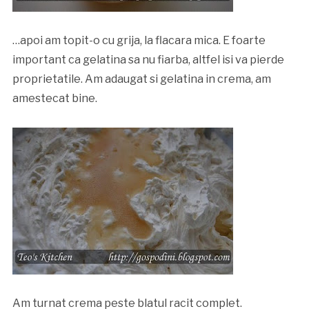
…apoi am topit-o cu grija, la flacara mica. E foarte
important ca gelatina sa nu fiarba, altfel isi va pierde
proprietatile. Am adaugat si gelatina in crema, am
amestecat bine.
Am turnat crema peste blatul racit complet.