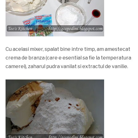
Cu acelasi mixer, spalat bine intre timp, am amestecat
crema de branza (care e esential sa fie la temperatura
camerei), zaharul pudra vanilat si extractul de vanilie.