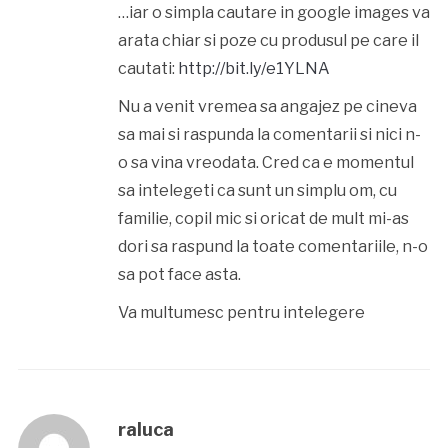
…iar o simpla cautare in google images va
arata chiar si poze cu produsul pe care il
cautati:
http://bit.ly/e1YLNA
Nu a venit vremea sa angajez pe cineva
sa mai si raspunda la comentarii si nici n-
o sa vina vreodata. Cred ca e momentul
sa intelegeti ca sunt un simplu om, cu
familie, copil mic si oricat de mult mi-as
dori sa raspund la toate comentariile, n-o
sa pot face asta.
Va multumesc pentru intelegere
raluca