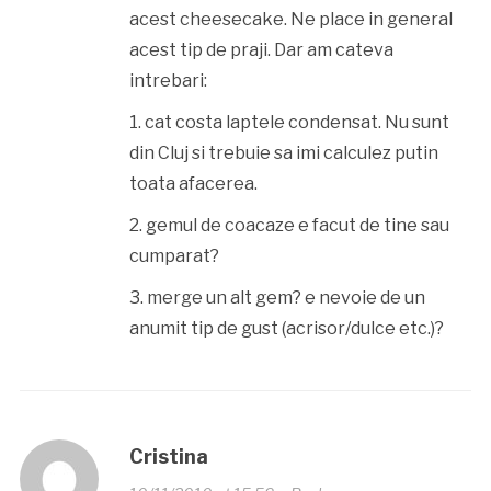
acest cheesecake. Ne place in general
acest tip de praji. Dar am cateva
intrebari:
1. cat costa laptele condensat. Nu sunt
din Cluj si trebuie sa imi calculez putin
toata afacerea.
2. gemul de coacaze e facut de tine sau
cumparat?
3. merge un alt gem? e nevoie de un
anumit tip de gust (acrisor/dulce etc.)?
Cristina