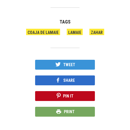
TAGS
COAJA DE LAMAIE
LAMAIE
ZAHAR
TWEET
SHARE
PIN IT
PRINT