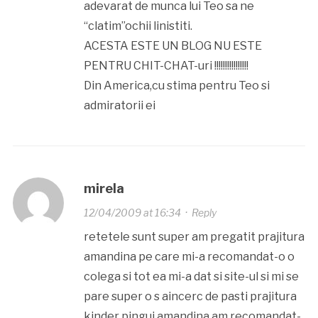
adevarat de munca lui Teo sa ne
“clatim”ochii linistiti.
ACESTA ESTE UN BLOG NU ESTE
PENTRU CHIT-CHAT-uri !!!!!!!!!!!!!!!!
Din America,cu stima pentru Teo si
admiratorii ei
mirela
12/04/2009 at 16:34
·
Reply
retetele sunt super am pregatit prajitura
amandina pe care mi-a recomandat-o o
colega si tot ea mi-a dat si site-ul si mi se
pare super o s aincerc de pasti prajitura
kinder pingui,amandina am recomandat-