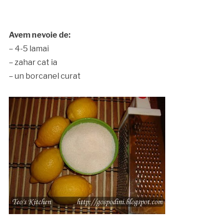
Avem nevoie de:
– 4-5 lamai
– zahar cat ia
– un borcanel curat