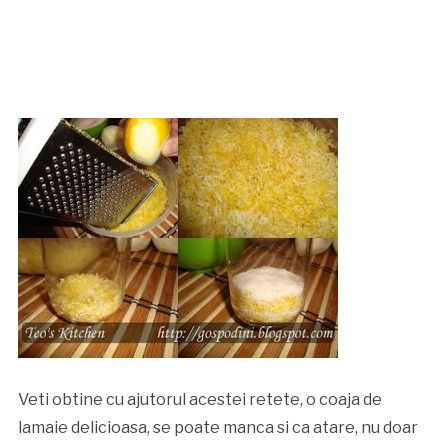
Veti obtine cu ajutorul acestei retete, o coaja de
lamaie delicioasa, se poate manca si ca atare, nu doar