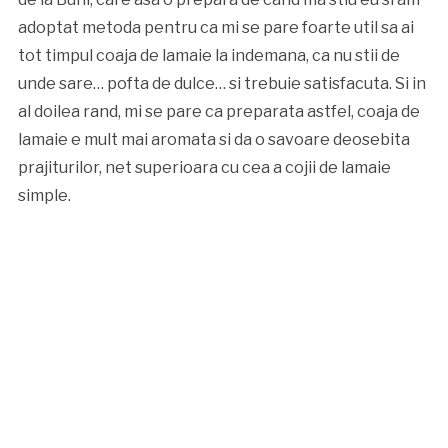
adoptat metoda pentru ca mi se pare foarte util sa ai
tot timpul coaja de lamaie la indemana, ca nu stii de
unde sare… pofta de dulce… si trebuie satisfacuta. Si in
al doilea rand, mi se pare ca preparata astfel, coaja de
lamaie e mult mai aromata si da o savoare deosebita
prajiturilor, net superioara cu cea a cojii de lamaie
simple.