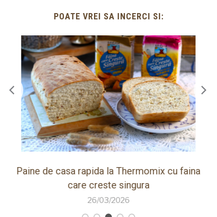
POATE VREI SA INCERCI SI:
ot
Paine de casa rapida la Thermomix cu faina
care creste singura
26/03/2026