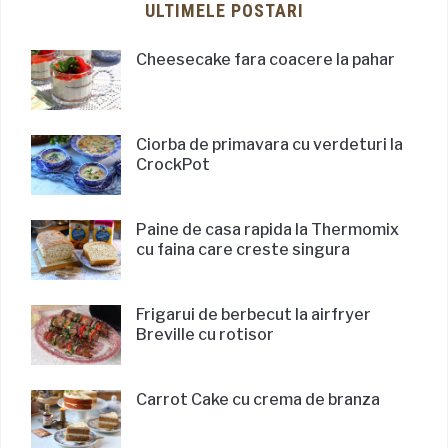
ULTIMELE POSTARI
Cheesecake fara coacere la pahar
Ciorba de primavara cu verdeturi la
CrockPot
Paine de casa rapida la Thermomix
cu faina care creste singura
Frigarui de berbecut la airfryer
Breville cu rotisor
Carrot Cake cu crema de branza