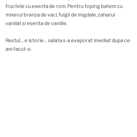
fructele cu esenta de rom. Pentru toping batem cu
mixerul branza de vaci, fulgii de migdale, zaharul
vanilat si esenta de vanilie.
Restul… e istorie… salata s-a evaporat imediat dupa ce
am facut-o.