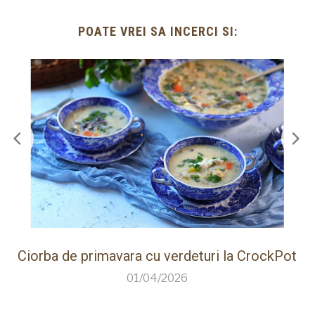
POATE VREI SA INCERCI SI:
ot
Paine de casa rapida la Thermomix cu faina
care creste singura
26/03/2026