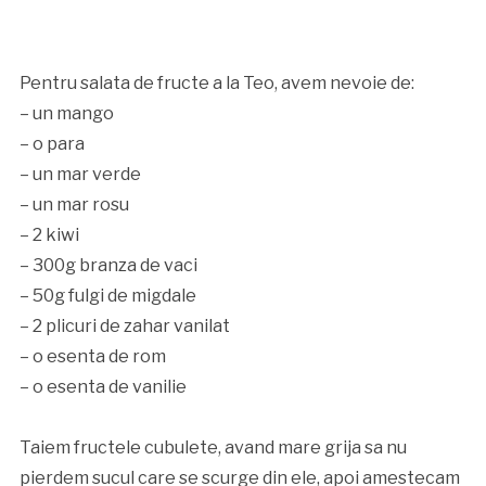
Pentru salata de fructe a la Teo, avem nevoie de:
– un mango
– o para
– un mar verde
– un mar rosu
– 2 kiwi
– 300g branza de vaci
– 50g fulgi de migdale
– 2 plicuri de zahar vanilat
– o esenta de rom
– o esenta de vanilie
Taiem fructele cubulete, avand mare grija sa nu
pierdem sucul care se scurge din ele, apoi amestecam