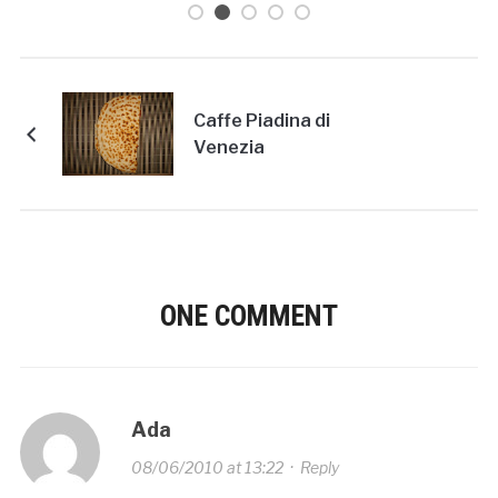
Caffe Piadina di
Venezia
ONE COMMENT
Ada
08/06/2010 at 13:22
·
Reply